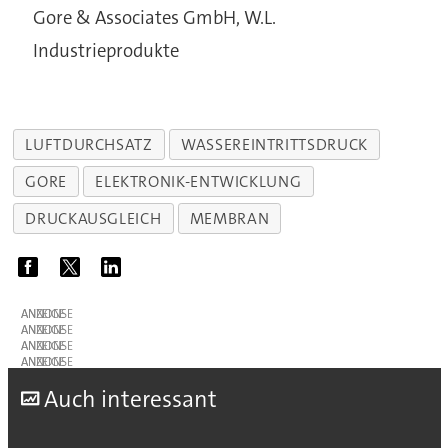
Gore & Associates GmbH, W.L.
Industrieprodukte
LUFTDURCHSATZ
WASSEREINTRITTSDRUCK
GORE
ELEKTRONIK-ENTWICKLUNG
DRUCKAUSGLEICH
MEMBRAN
ANZEIGE
ANZEIGE
ANZEIGE
ANZEIGE
A
uch interessant