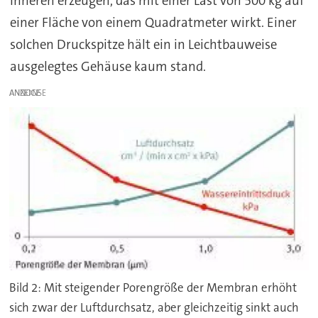
Inneren erzeugen, das mit einer Last von 500 kg auf
einer Fläche von einem Quadratmeter wirkt. Einer
solchen Druckspitze hält ein in Leichtbauweise
ausgelegtes Gehäuse kaum stand.
ANZEIGE
Bild 2: Mit steigender Porengröße der Membran erhöht
sich zwar der Luftdurchsatz, aber gleichzeitig sinkt auch