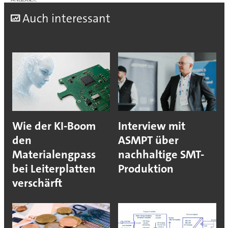
A
uch interessant
Wie der KI-Boom
Interview mit
den
ASMPT über
Materialengpass
nachhaltige SMT-
bei Leiterplatten
Produktion
verschärft