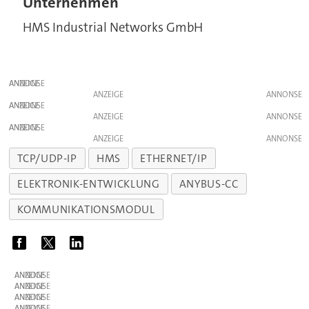
Unternehmen
HMS Industrial Networks GmbH
ANZEIGE
ANZEIGE
ANZEIGE
ANZEIGE
ANZEIGE
ANZEIGE
TCP/UDP-IP
HMS
ETHERNET/IP
ELEKTRONIK-ENTWICKLUNG
ANYBUS-CC
KOMMUNIKATIONSMODUL
ANZEIGE
ANZEIGE
ANZEIGE
ANZEIGE