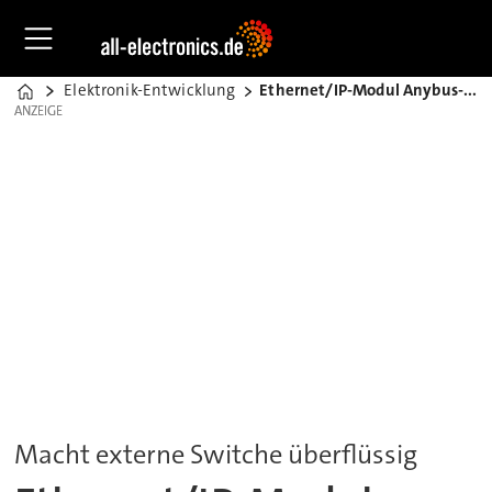
Elektronik-Entwicklung
Ethernet/IP-Modul Anybus-CC
Home
ANZEIGE
ANZEIGE
Macht externe Switche überflüssig