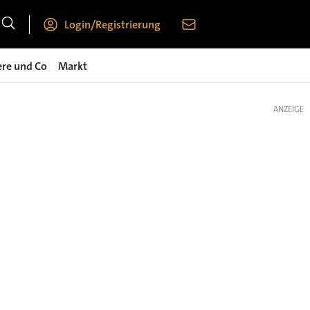
Login/Registrierung
ere und Co
Markt
ANZEIGE