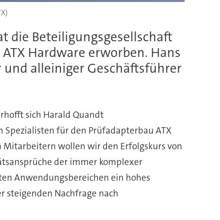
TX)
 die Beteiligungsgesellschaft
er ATX Hardware erworben. Hans
 und alleiniger Geschäftsführer
rhofft sich Harald Quandt
m Spezialisten für den Prüfadapterbau ATX
itarbeitern wollen wir den Erfolgskurs von
litätsansprüche der immer komplexer
tzten Anwendungsbereichen ein hohes
der steigenden Nachfrage nach