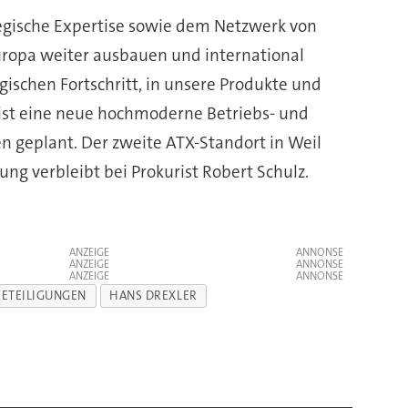
ategische Expertise sowie dem Netzwerk von
Europa weiter ausbauen und international
gischen Fortschritt, in unsere Produkte und
 ist eine neue hochmoderne Betriebs- und
n geplant. Der zweite ATX-Standort in Weil
g verbleibt bei Prokurist Robert Schulz.
ANZEIGE
ANZEIGE
ANZEIGE
BETEILIGUNGEN
HANS DREXLER