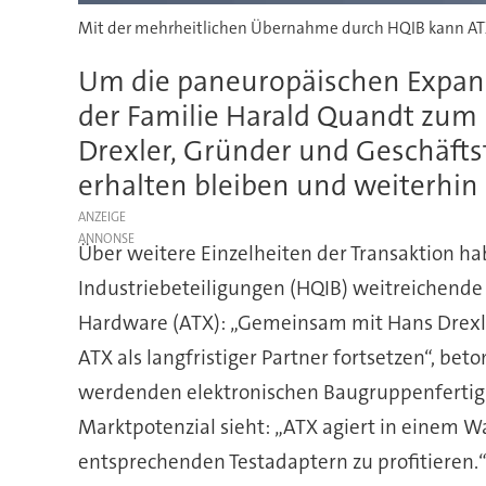
Mit der mehrheitlichen Übernahme durch HQIB kann ATX
Um die paneuropäischen Expansi
der Familie Harald Quandt zum
Drexler, Gründer und Geschäftsf
erhalten bleiben und weiterhin 
ANZEIGE
Über weitere Einzelheiten der Transaktion ha
Industriebeteiligungen (HQIB) weitreichende
Hardware (ATX): „Gemeinsam mit Hans Drexle
ATX als langfristiger Partner fortsetzen“, b
werdenden elektronischen Baugruppenfertigu
Marktpotenzial sieht: „ATX agiert in einem 
entsprechenden Testadaptern zu profitieren.