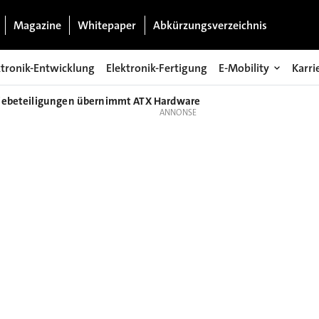
Magazine
Whitepaper
Abkürzungsverzeichnis
ktronik-Entwicklung
Elektronik-Fertigung
E-Mobility
Karri
riebeteiligungen übernimmt ATX Hardware