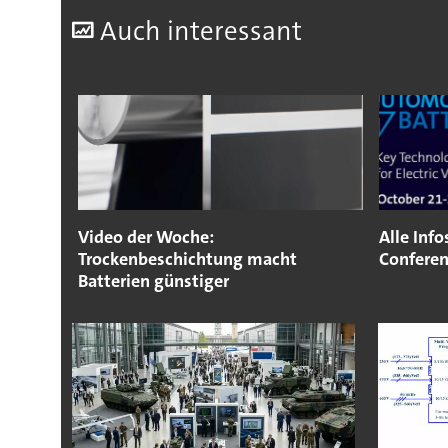
A
uch interessant
Video der Woche:
Alle Inf
Trockenbeschichtung macht
Conferen
Batterien günstiger