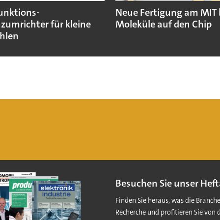
unktions-
Neue Fertigung am MIT 
zumrichter für kleine
Moleküle auf den Chip
hlen
Besuchen Sie unser Heft
Finden Sie heraus, was die Branch
Recherche und profitieren Sie von 