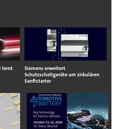
 lernt
Siemens erweitert
Schutzschaltgeräte um zirkulären
Sanftstarter