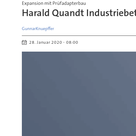
Expansion mit Prüfadapterbau
Harald Quandt Industrieb
Gunnar
Knuepffer
28. Januar 2020 - 08:00