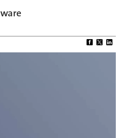
dware