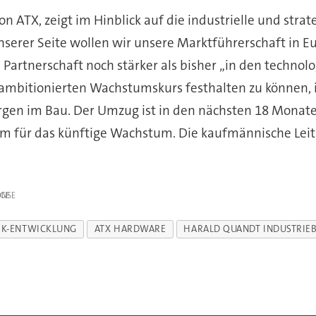
n ATX, zeigt im Hinblick auf die industrielle und str
unserer Seite wollen wir unsere Marktführerschaft in 
artnerschaft noch stärker als bisher „in den technolo
 ambitionierten Wachstumskurs festhalten zu können,
rgen im Bau. Der Umzug ist in den nächsten 18 Monate
m für das künftige Wachstum. Die kaufmännische Leitun
IGE
IK-ENTWICKLUNG
ATX HARDWARE
HARALD QUANDT INDUSTRIE