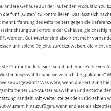
50 andere Gehäuse aus der laufenden Produktion zu ko
die fünf „Guten“ zu kontrollieren. Das lässt sich nac
 mehr Erfahrung des Mitarbeiters gegen die Referenz
sseinrichtung zur Kontrolle der Gehäuse, gleichzeitig
üft werden. Gut-Muster sind also nicht mehr vorhanden
sen und solche Objekte zurückzuweisen, die nicht den
erste Prüfmethode basiert somit auf einer Reihe von A
uster ausgewählt? Sind sie wirklich die „goldenen“ M
erweise ausgewählt? Was wäre, wenn die Fertigung hie
ungsmitarbeiter Gut-Muster auswählen und entscheiden
chätzung handelt. Mit weiter steigenden Stückzahlen 
ut-Mustern hinzuzufügen, wenn er diese als akzeptier