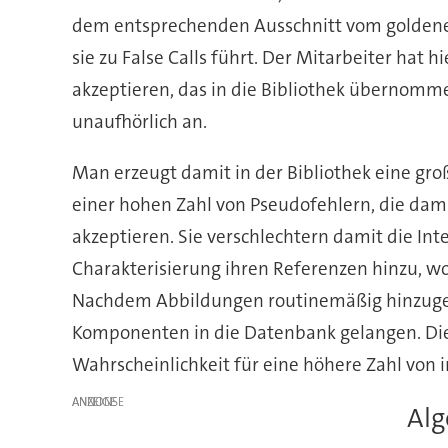
dem entsprechenden Ausschnitt vom goldenen 
sie zu False Calls führt. Der Mitarbeiter hat h
akzeptieren, das in die Bibliothek übernomme
unaufhörlich an.
Man erzeugt damit in der Bibliothek eine gro
einer hohen Zahl von Pseudofehlern, die dami
akzeptieren. Sie verschlechtern damit die Int
Charakterisierung ihren Referenzen hinzu, wo
Nachdem Abbildungen routinemäßig hinzugefü
Komponenten in die Datenbank gelangen. Die
Wahrscheinlichkeit für eine höhere Zahl von i
ANZEIGE
Alg