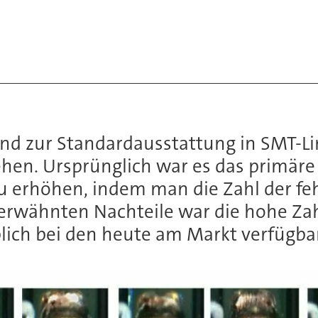
 zur Standardausstattung in SMT-Li
ehen. Ursprünglich war es das primäre
 zu erhöhen, indem man die Zahl der f
 erwähnten Nachteile war die hohe Zah
heblich bei den heute am Markt verfügb