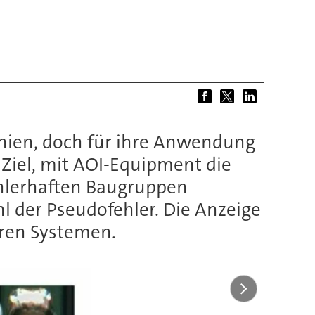
nien, doch für ihre Anwendung
 Ziel, mit AOI-Equipment die
ehlerhaften Baugruppen
l der Pseudofehler. Die Anzeige
aren Systemen.