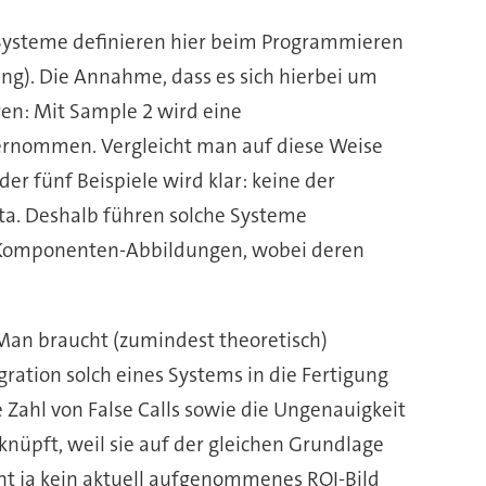
r Systeme definieren hier beim Programmieren
ung). Die Annahme, dass es sich hierbei um
en: Mit Sample 2 wird eine
übernommen. Vergleicht man auf diese Weise
er fünf Beispiele wird klar: keine der
eta. Deshalb führen solche Systeme
n Komponenten-Abbildungen, wobei deren
Man braucht (zumindest theoretisch)
ration solch eines Systems in die Fertigung
 Zahl von False Calls sowie die Ungenauigkeit
nüpft, weil sie auf der gleichen Grundlage
cht ja kein aktuell aufgenommenes ROI-Bild