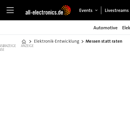
Events
Livestreams
Automotive
Ele
Elektronik-Entwicklung
Messen statt raten
Home
ANZEIGE
ANZEIGE