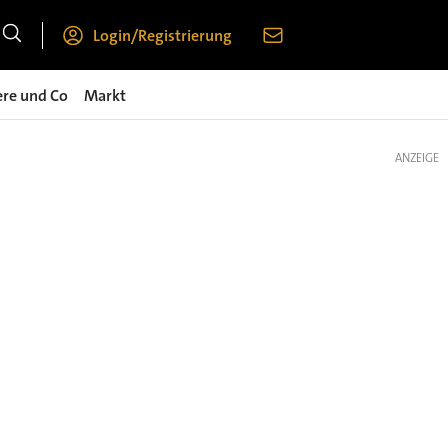
Login/Registrierung
ere und Co
Markt
ANZEIGE