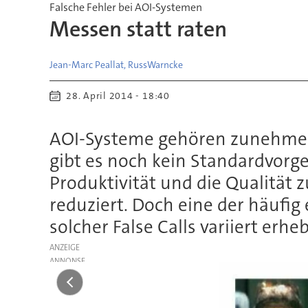
Falsche Fehler bei AOI-Systemen
Messen statt raten
Jean-Marc Peallat, Russ
Warncke
28. April 2014 - 18:40
AOI-Systeme gehören zunehmend
gibt es noch kein Standardvorg
Produktivität und die Qualität
reduziert. Doch eine der häufig
solcher False Calls variiert er
ANZEIGE