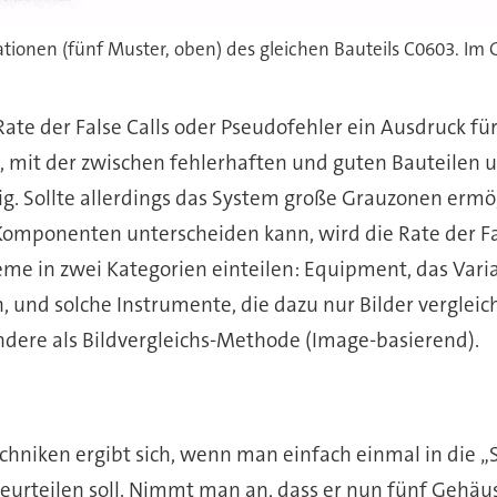
ate der False Calls oder Pseudofehler ein Ausdruck fü
ik, mit der zwischen fehlerhaften und guten Bauteilen
ig. Sollte allerdings das System große Grauzonen ermö
omponenten unterscheiden kann, wird die Rate der Fal
teme in zwei Kategorien einteilen: Equipment, das Va
 und solche Instrumente, die dazu nur Bilder vergleiche
dere als Bildvergleichs-Methode (Image-basierend).
echniken ergibt sich, wenn man einfach einmal in die 
beurteilen soll. Nimmt man an, dass er nun fünf Gehäu