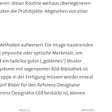
deren, dieser Routine weitaus überlegeneren
aten die Prüfobjekte. Abgesehen von einer
d Methoden aufweisen. Die Image-basierenden
 physische oder optische Merkmale, um
ein tadellos gutes („goldenes“) Muster
ysteme mit sogenannter Bild-Bibliothek ist
ruppe in der Fertigung müssen wieder erneut
ünf Bilder für den Referenz-Designator
renz-Designator C69 bestückt ist, können
ANZEIGE