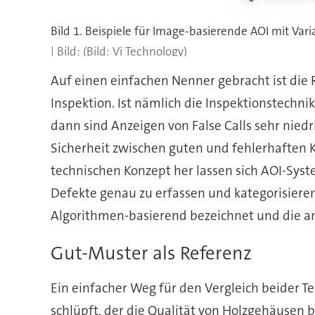
(Bild: Vi Technology)
Auf einen einfachen Nenner gebracht ist die R
Inspektion. Ist nämlich die Inspektionstechn
dann sind Anzeigen von False Calls sehr niedr
Sicherheit zwischen guten und fehlerhaften K
technischen Konzept her lassen sich AOI-Sys
Defekte genau zu erfassen und kategorisieren,
Algorithmen-basierend bezeichnet und die an
Gut-Muster als Referenz
Ein einfacher Weg für den Vergleich beider T
schlüpft, der die Qualität von Holzgehäusen 