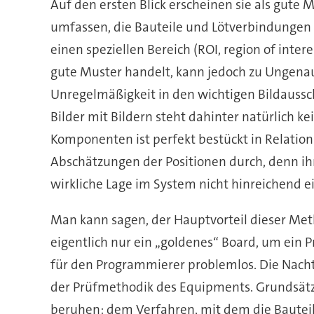
Auf den ersten Blick erscheinen sie als gute
umfassen, die Bauteile und Lötverbindungen 
einen speziellen Bereich (ROI, region of int
gute Muster handelt, kann jedoch zu Ungenau
Unregelmäßigkeit in den wichtigen Bildaussc
Bilder mit Bildern steht dahinter natürlich k
Komponenten ist perfekt bestückt in Relation
Abschätzungen der Positionen durch, denn i
wirkliche Lage im System nicht hinreichend ei
Man kann sagen, der Hauptvorteil dieser Met
eigentlich nur ein „goldenes“ Board, um ein 
für den Programmierer problemlos. Die Nachte
der Prüfmethodik des Equipments. Grundsätzli
beruhen: dem Verfahren, mit dem die Bauteile