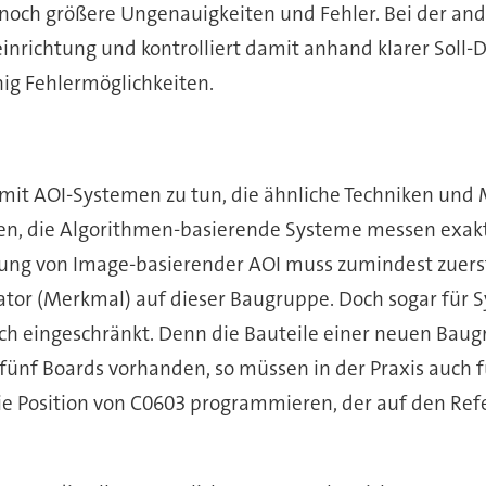
 noch größere Ungenauigkeiten und Fehler. Bei der an
ichtung und kontrolliert damit anhand klarer Soll-D
nig Fehlermöglichkeiten.
mit AOI-Systemen zu tun, die ähnliche Techniken un
n, die Algorithmen-basierende Systeme messen exakt
ung von Image-basierender AOI muss zumindest zuerst 
ator (Merkmal) auf dieser Baugruppe. Doch sogar für S
h eingeschränkt. Denn die Bauteile einer neuen Baug
ünf Boards vorhanden, so müssen in der Praxis auch f
e Position von C0603 programmieren, der auf den Refe