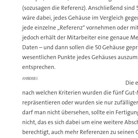
(sozusagen die Referenz). Anschließend sind 
wäre dabei, jedes Gehäuse im Vergleich gegen 
jede einzelne „Referenz“ vornehmen oder mit
jedoch erhält der Mitarbeiter eine genaue Me
Daten – und dann sollen die 50 Gehäuse gepr
wesentlichen Punkte jedes Gehäuses auszumes
entsprechen.
ANZEIGE
Die 
nach welchen Kriterien wurden die fünf Gut-M
repräsentieren oder wurden sie nur zufällig
darf man nicht übersehen, sollte ein Fertig
nicht, das es sich dabei um eine weitere Abs
berechtigt, auch mehr Referenzen zu seinen G