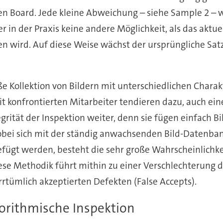
Board. Jede kleine Abweichung – siehe Sample 2 – wirk
ier in der Praxis keine andere Möglichkeit, als das aktu
n wird. Auf diese Weise wächst der ursprüngliche Sat
ße Kollektion von Bildern mit unterschiedlichen Charak
t konfrontierten Mitarbeiter tendieren dazu, auch eine
egrität der Inspektion weiter, denn sie fügen einfach 
bei sich mit der ständig anwachsenden Bild-Datenbank
gt werden, besteht die sehr große Wahrscheinlichke
se Methodik führt mithin zu einer Verschlechterung 
rrtümlich akzeptierten Defekten (False Accepts).
orithmische Inspektion