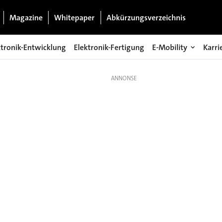
Magazine
Whitepaper
Abkürzungsverzeichnis
ktronik-Entwicklung
Elektronik-Fertigung
E-Mobility
Karri