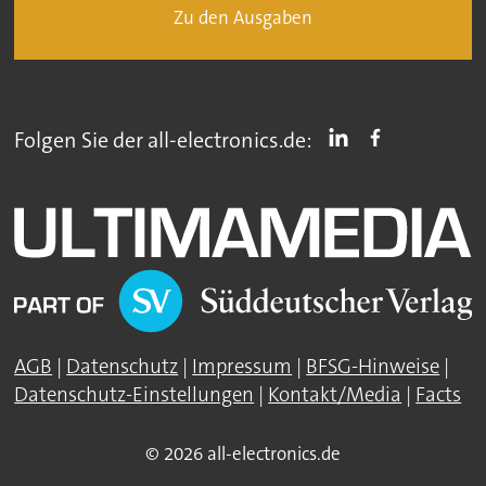
Zu den Ausgaben
Folgen Sie der all-electronics.de:
AGB
|
Datenschutz
|
Impressum
|
BFSG-Hinweise
|
Datenschutz-Einstellungen
|
Kontakt/Media
|
Facts
© 2026 all-electronics.de