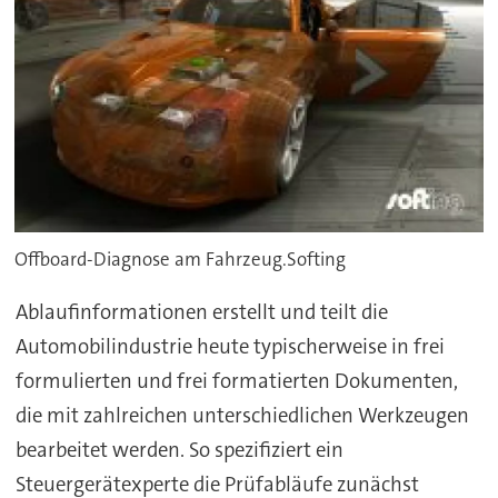
Offboard-Diagnose am Fahrzeug.Softing
Ablaufinformationen erstellt und teilt die
Automobilindustrie heute typischerweise in frei
formulierten und frei formatierten Dokumenten,
die mit zahlreichen unterschiedlichen Werkzeugen
bearbeitet werden. So spezifiziert ein
Steuergerätexperte die Prüfabläufe zunächst