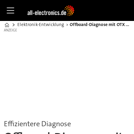
Elektronik-Entwicklung
Offboard-Diagnose mit OTX optimieren
Home
ANZEIGE
ANZEIGE
Effizientere Diagnose