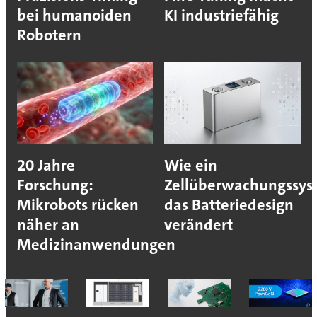
bei humanoiden
KI industriefähig
Robotern
20 Jahre
Wie ein
Forschung:
Zellüberwachungssys
Mikrobots rücken
das Batteriedesign
näher an
verändert
Medizinanwendungen