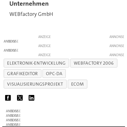
Unternehmen
WEBfactory GmbH
ANZEIGE
ANZEIGE
ANZEIGE
ANZEIGE
ANZEIGE
ELEKTRONIK-ENTWICKLUNG
WEBFACTORY 2006
GRAFIKEDITOR
OPC-DA
VISUALISIERUNGSPROJEKT
ECOM
ANZEIGE
ANZEIGE
ANZEIGE
ANZEIGE