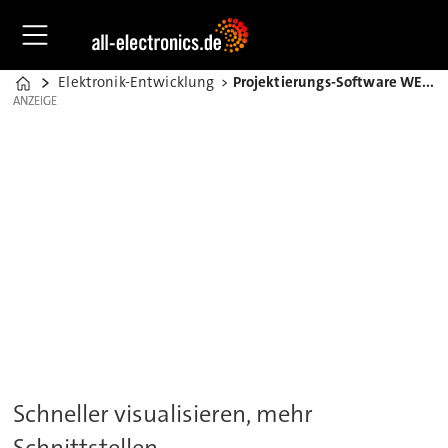
Elektronik-Entwicklung
Projektierungs-Software WEBfactory 2006
Home
ANZEIGE
ANZEIGE
Schneller visualisieren, mehr
Schnittstellen