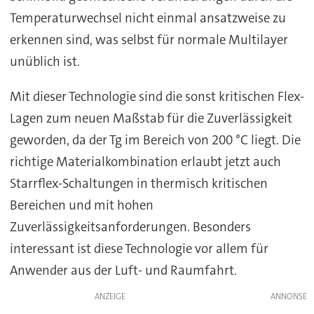
Temperaturwechsel nicht einmal ansatzweise zu
erkennen sind, was selbst für normale Multilayer
unüblich ist.
Mit dieser Technologie sind die sonst kritischen Flex-
Lagen zum neuen Maßstab für die Zuverlässigkeit
geworden, da der Tg im Bereich von 200 °C liegt. Die
richtige Materialkombination erlaubt jetzt auch
Starrflex-Schaltungen in thermisch kritischen
Bereichen und mit hohen
Zuverlässigkeitsanforderungen. Besonders
interessant ist diese Technologie vor allem für
Anwender aus der Luft- und Raumfahrt.
ANZEIGE