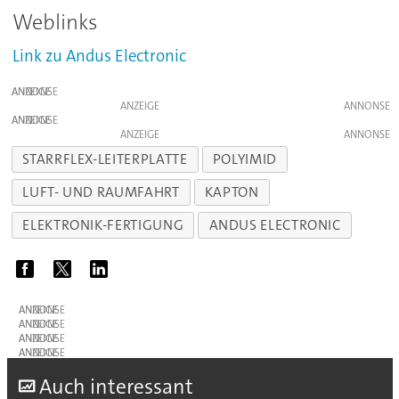
Weblinks
Link zu Andus Electronic
ANZEIGE
ANZEIGE
ANZEIGE
ANZEIGE
STARRFLEX-LEITERPLATTE
POLYIMID
LUFT- UND RAUMFAHRT
KAPTON
ELEKTRONIK-FERTIGUNG
ANDUS ELECTRONIC
ANZEIGE
ANZEIGE
ANZEIGE
ANZEIGE
A
uch interessant