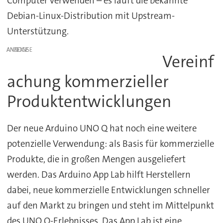
Computer verwenden – es läuft die bekannte
Debian-Linux-Distribution mit Upstream-
Unterstützung.
ANZEIGE
Vereinf
achung kommerzieller
Produktentwicklungen
Der neue Arduino UNO Q hat noch eine weitere
potenzielle Verwendung: als Basis für kommerzielle
Produkte, die in großen Mengen ausgeliefert
werden. Das Arduino App Lab hilft Herstellern
dabei, neue kommerzielle Entwicklungen schneller
auf den Markt zu bringen und steht im Mittelpunkt
des UNO Q-Erlebnisses. Das App Lab ist eine