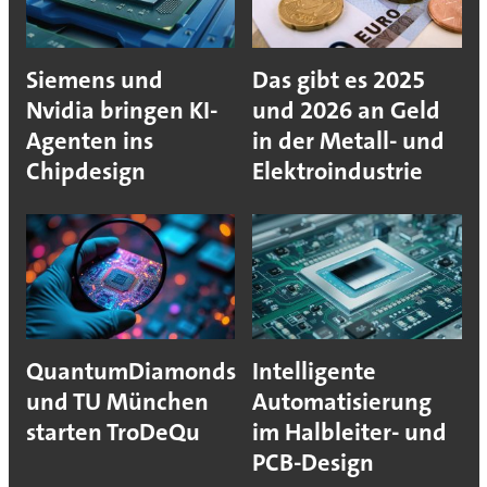
Siemens und
Das gibt es 2025
Nvidia bringen KI-
und 2026 an Geld
Agenten ins
in der Metall- und
Chipdesign
Elektroindustrie
QuantumDiamonds
Intelligente
und TU München
Automatisierung
starten TroDeQu
im Halbleiter- und
PCB-Design