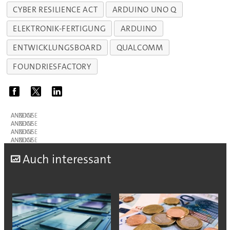
CYBER RESILIENCE ACT
ARDUINO UNO Q
ELEKTRONIK-FERTIGUNG
ARDUINO
ENTWICKLUNGSBOARD
QUALCOMM
FOUNDRIESFACTORY
ANZEIGE
ANZEIGE
ANZEIGE
ANZEIGE
A
uch interessant