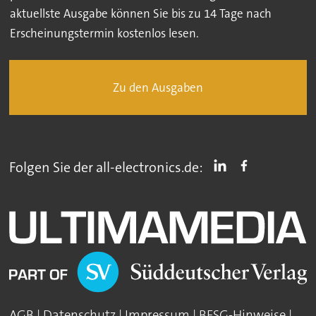
aktuellste Ausgabe können Sie bis zu 14 Tage nach
Erscheinungstermin kostenlos lesen.
Zu den Ausgaben
Folgen Sie der all-electronics.de:
AGB
|
Datenschutz
|
Impressum
|
BFSG-Hinweise
|