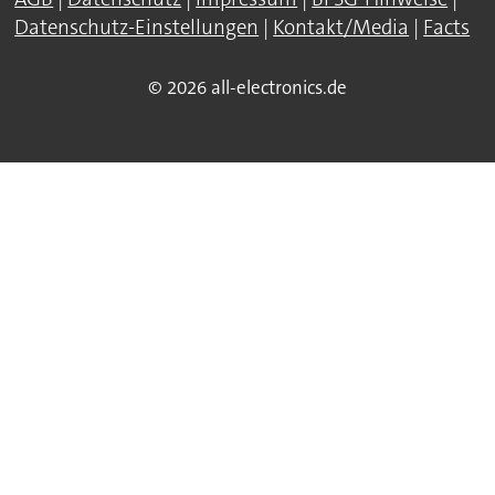
Datenschutz-Einstellungen
|
Kontakt/Media
|
Facts
© 2026 all-electronics.de