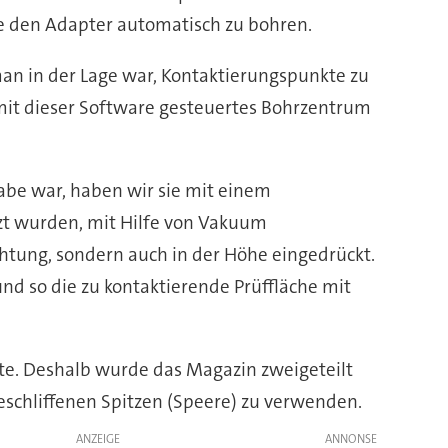
e den Adapter automatisch zu bohren.
man in der Lage war, Kontaktierungspunkte zu
 mit dieser Software gesteuertes Bohrzentrum
gabe war, haben wir sie mit einem
tzt wurden, mit Hilfe von Vakuum
htung, sondern auch in der Höhe eingedrückt.
nd so die zu kontaktierende Prüffläche mit
te. Deshalb wurde das Magazin zweigeteilt
geschliffenen Spitzen (Speere) zu verwenden.
ANZEIGE