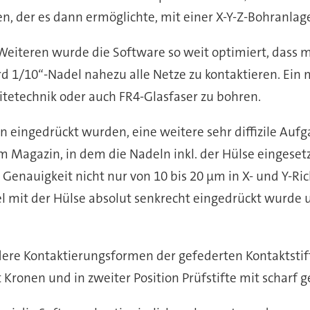
, der es dann ermöglichte, mit einer X-Y-Z-Bohranlag
Weiteren wurde die Software so weit optimiert, dass 
d 1/10“-Nadel nahezu alle Netze zu kontaktieren. Ein
itetechnik oder auch FR4-Glasfaser zu bohren.
en eingedrückt wurden, eine weitere sehr diffizile Auf
m Magazin, in dem die Nadeln inkl. der Hülse eingese
enauigkeit nicht nur von 10 bis 20 µm in X- und Y-Ric
l mit der Hülse absolut senkrecht eingedrückt wurde u
ere Kontaktierungsformen der gefederten Kontaktstif
t Kronen und in zweiter Position Prüfstifte mit scharf 