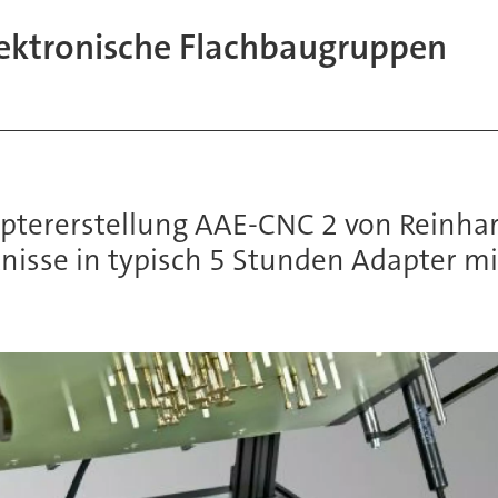
ektronische Flachbaugruppen
tererstellung AAE-CNC 2 von Reinhard
sse in typisch 5 Stunden Adapter mit