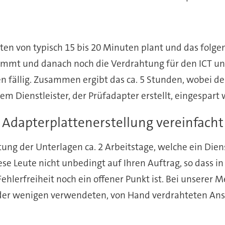
en von typisch 15 bis 20 Minuten plant und das folg
nimmt und danach noch die Verdrahtung für den ICT un
n fällig. Zusammen ergibt das ca. 5 Stunden, wobei de
 Dienstleister, der Prüfadapter erstellt, eingespart
 Adapterplattenerstellung vereinfacht
ng der Unterlagen ca. 2 Arbeitstage, welche ein Dien
e Leute nicht unbedingt auf Ihren Auftrag, so dass in 
hlerfreiheit noch ein offener Punkt ist. Bei unserer M
der wenigen verwendeten, von Hand verdrahteten Ansc