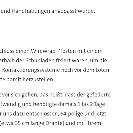
ien und Handhabungen angepasst wurde.
nschluss einen Wirewrap-Pfosten mit einem
rhalb der Schubladen fixiert waren, um die
 Kontaktierungssysteme noch vor dem Löten
te damit herzustellen.
 vor sich gehen, das heißt, dass der gefederte
aufwendig und benötigte damals 1 bis 2 Tage
r uns dazu entschlossen, 64-polige und jetzt
n (etwa 35 cm lange Drähte) und mit ihrem