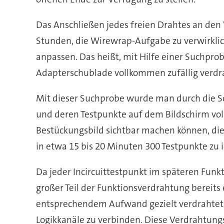
Das Anschließen jedes freien Drahtes an den W
Stunden, die Wirewrap-Aufgabe zu verwirklic
anpassen. Das heißt, mit Hilfe einer Suchpro
Adapterschublade vollkommen zufällig verdr
Mit dieser Suchprobe wurde man durch die So
und deren Testpunkte auf dem Bildschirm vol
Bestückungsbild sichtbar machen können, die
in etwa 15 bis 20 Minuten 300 Testpunkte zu i
Da jeder Incircuittestpunkt im späteren Funk
großer Teil der Funktionsverdrahtung bereits
entsprechendem Aufwand gezielt verdrahtet
Logikkanäle zu verbinden. Diese Verdrahtung