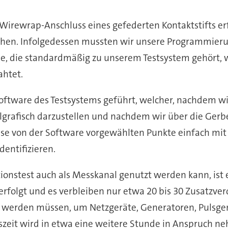
irewrap-Anschluss eines gefederten Kontaktstifts erfol
hen. Infolgedessen mussten wir unsere Programmierun
be, die standardmäßig zu unserem Testsystem gehört, w
ahtet.
ftware des Testsystems geführt, welcher, nachdem wi
lgrafisch darzustellen und nachdem wir über die Gerb
se von der Software vorgewählten Punkte einfach mit
dentifizieren.
tionstest auch als Messkanal genutzt werden kann, ist 
 erfolgt und es verbleiben nur etwa 20 bis 30 Zusatzv
 werden müssen, um Netzgeräte, Generatoren, Pulsge
szeit wird in etwa eine weitere Stunde in Anspruch n