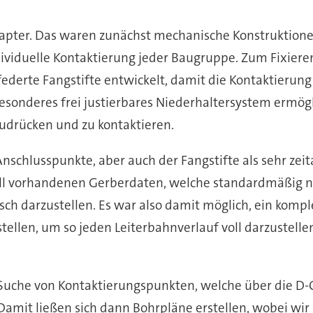
dapter. Das waren zunächst mechanische Konstruktione
dividuelle Kontaktierung jeder Baugruppe. Zum Fixiere
derte Fangstifte entwickelt, damit die Kontaktierun
esonderes frei justierbares Niederhaltersystem ermög
udrücken und zu kontaktieren.
nschlusspunkte, aber auch der Fangstifte als sehr zei
rall vorhandenen Gerberdaten, welche standardmäßig n
ch darzustellen. Es war also damit möglich, ein kompl
llen, um so jeden Leiterbahnverlauf voll darzustellen
e Suche von Kontaktierungspunkten, welche über die
 Damit ließen sich dann Bohrpläne erstellen, wobei wir