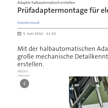
Adapter halbautomatisch erstellen
Prüfadaptermontage für el
Peter
Reinhardt
5. Juni 2012 - 11:52
Mit der halbautomatischen Adap
große mechanische Detailkenntni
erstellen.
ANZEIGE