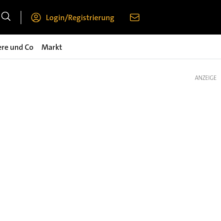
Login/Registrierung
ere und Co
Markt
ANZEIGE