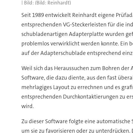
(Bild: Reinhardt)
Seit 1989 entwickelt Reinhardt eigene Prüfa
entsprechenden VG-Steckerleisten für die in
schubladenartigen Adapterplatte wurden gefe
problemlos verwirklicht werden konnte. Ein b
auf der Adapterschublade entsprechend einz
Weil sich das Heraussuchen zum Bohren der A
Software, die dazu diente, aus den fast übe
mehrlagiges Layout zu errechnen und es grafis
entsprechenden Durchkontaktierungen zu erste
wird.
Zu dieser Software folgte eine automatisch
um sie zu favorisieren oder zu unterdrücken.