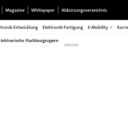
Magazine
Whitepaper
Abkürzungsverzeichnis
ktronik-Entwicklung
Elektronik-Fertigung
E-Mobility
Karri
elektronische Flachbaugruppen