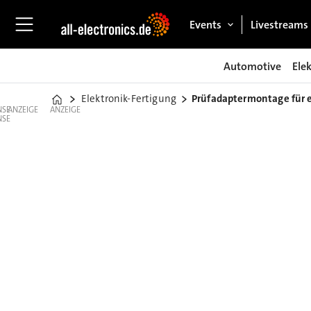
Events
Livestreams
Automotive
Ele
Elektronik-Fertigung
Prüfadaptermontage für 
Home
ANZEIGE
ANZEIGE