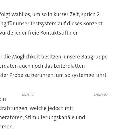
gt wahllos, um so in kurzer Zeit, sprich 2
g für unser Testsystem auf dieses Konzept
urde jeder freie Kontaktstift der
r die Möglichkeit besitzen, unsere Baugruppe
erdaten auch noch das Leiterplatten-
 der Probe zu berühren, um so systemgeführt
ANZEIGE
ein
erdrahtungen, welche jedoch mit
neratoren, Stimulierungskanäle und
ehmen.