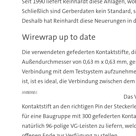
Seit 1990 liefert Reinhardt diese Anlagen, wo
Schließlich sind Gerberdaten kein Standard
Deshalb hat Reinhardt diese Neuerungen in
Wirewrap up to date
Die verwendeten gefederten Kontaktstifte, d
Außendurchmesser von 0,63 m x 0,63 mm, gena
Verbindung mit dem Testsystem aufzunehmen
ist, ist es ideal, die Verbindung zwischen de
ANZEIGE
Das 
Kontaktstift an den richtigen Pin der Stecker
für eine Baugruppe mit 300 gefederten Kontakt
natürlich 96-polige VG-Leisten zu liefern, w
offenen Ende zur Verfügung zu stellen.