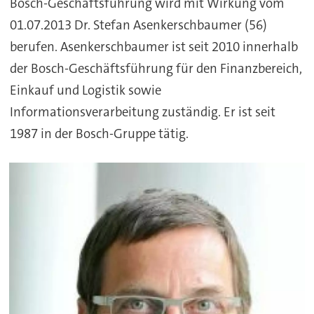
Bosch-Geschäftsführung wird mit Wirkung vom
01.07.2013
Dr. Stefan Asenkerschbaumer
(56)
berufen. Asenkerschbaumer ist seit 2010 innerhalb
der Bosch-Geschäftsführung für den Finanzbereich,
Einkauf und Logistik sowie
Informationsverarbeitung zuständig. Er ist seit
1987 in der Bosch-Gruppe tätig.