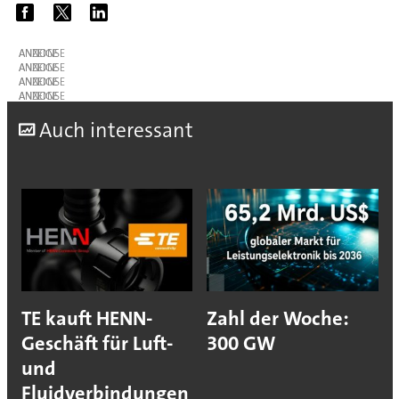
ANZEIGE
ANZEIGE
ANZEIGE
ANZEIGE
A
uch interessant
TE kauft HENN-
Zahl der Woche:
Geschäft für Luft-
300 GW
und
Fluidverbindungen