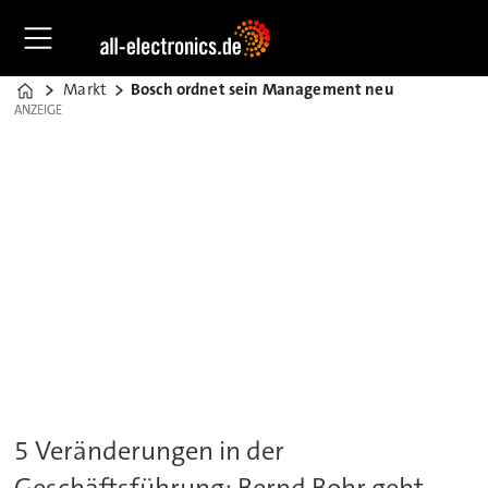
Markt
Bosch ordnet sein Management neu
Home
ANZEIGE
ANZEIGE
5 Veränderungen in der
Geschäftsführung: Bernd Bohr geht