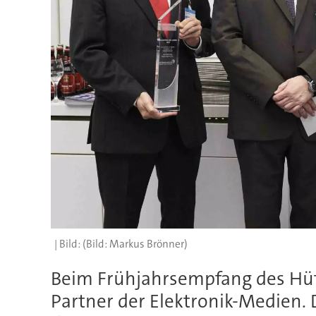
(Bild: Markus Brönner)
Beim Frühjahrsempfang des Hüt
Partner der Elektronik-Medien. Di