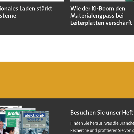
ionales Laden stärkt
Wie der KI-Boom den
ysteme
Materialengpass bei
Leiterplatten verschärft
Besuchen Sie unser Heft
Finden Sie heraus, was die Branch
Recherche und profitieren Sie von 