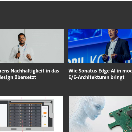
ens Nachhaltigkeit in das
Wie Sonatus Edge AI in mo
esign übersetzt
E/E-Architekturen bringt