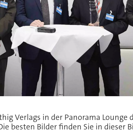
hig Verlags in der Panorama Lounge d
e besten Bilder finden Sie in dieser Bi