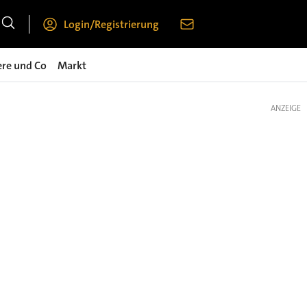
Login/Registrierung
ere und Co
Markt
ANZEIGE