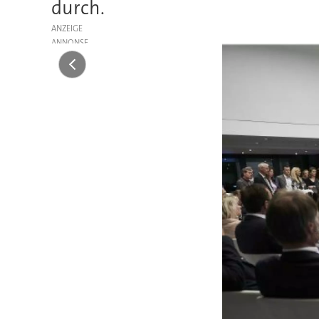
durch.
ANZEIGE