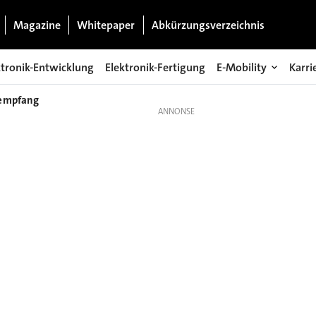
Magazine
Whitepaper
Abkürzungsverzeichnis
ktronik-Entwicklung
Elektronik-Fertigung
E-Mobility
Karri
sempfang