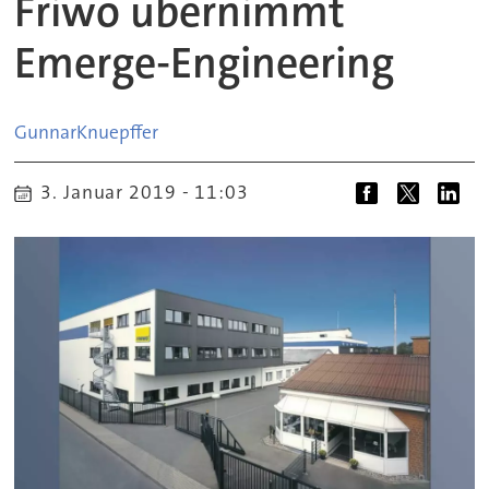
Friwo übernimmt
Emerge-Engineering
Gunnar
Knuepffer
3. Januar 2019 - 11:03