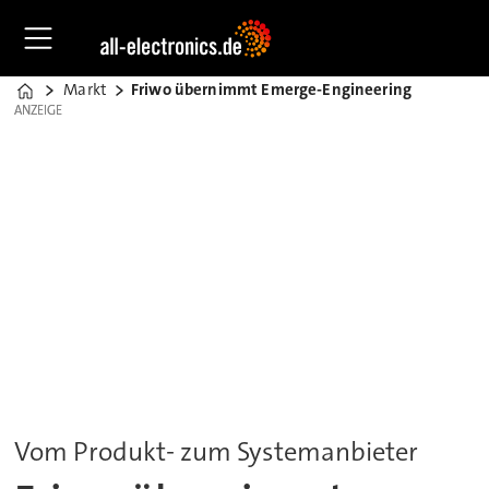
Markt
Friwo übernimmt Emerge-Engineering
Home
ANZEIGE
ANZEIGE
Vom Produkt- zum Systemanbieter