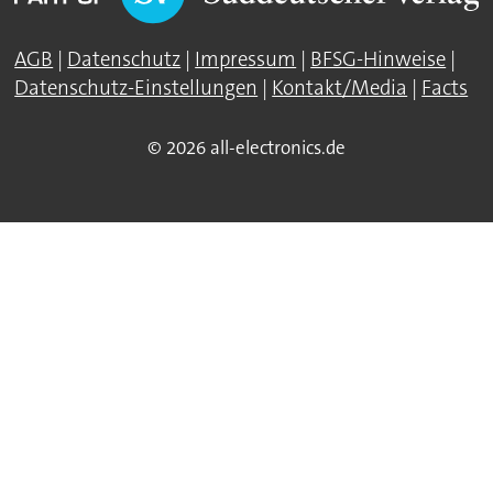
AGB
|
Datenschutz
|
Impressum
|
BFSG-Hinweise
|
Datenschutz-Einstellungen
|
Kontakt/Media
|
Facts
© 2026 all-electronics.de