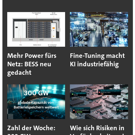
Mehr Power fürs
Fine-Tuning macht
Netz: BESS neu
KI industriefähig
gedacht
Zahl der Woche:
Wie sich Risiken in