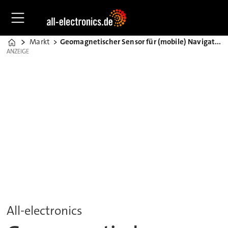
Markt
Geomagnetischer Sensor für (mobile) Navigationsgeräte
Home
ANZEIGE
ANZEIGE
All-electronics