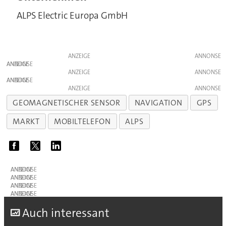
ALPS Electric Europa GmbH
ANZEIGE
ANZEIGE
ANZEIGE
ANZEIGE
ANZEIGE
GEOMAGNETISCHER SENSOR
NAVIGATION
GPS
MARKT
MOBILTELEFON
ALPS
ANZEIGE
ANZEIGE
ANZEIGE
ANZEIGE
A
uch interessant