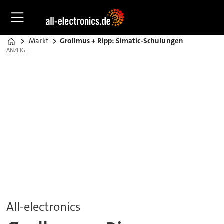
Markt
Grollmus + Ripp: Simatic-Schulungen
Home
ANZEIGE
ANZEIGE
All-electronics