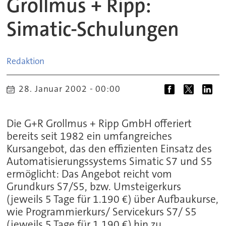
Grollmus + Ripp:
Simatic-Schulungen
Redaktion
28. Januar 2002 - 00:00
Die G+R Grollmus + Ripp GmbH offeriert
bereits seit 1982 ein umfangreiches
Kursangebot, das den effizienten Einsatz des
Automatisierungssystems Simatic S7 und S5
ermöglicht: Das Angebot reicht vom
Grundkurs S7/S5, bzw. Umsteigerkurs
(jeweils 5 Tage für 1.190 €) über Aufbaukurse,
wie Programmierkurs/ Servicekurs S7/ S5
(jeweils 5 Tage für 1.190 €) hin zu