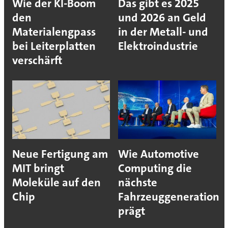
Wie der KI-Boom
Das gibt es 2025
den
und 2026 an Geld
Materialengpass
in der Metall- und
bei Leiterplatten
Elektroindustrie
verschärft
Neue Fertigung am
Wie Automotive
MIT bringt
Computing die
Moleküle auf den
nächste
Chip
Fahrzeuggeneration
prägt