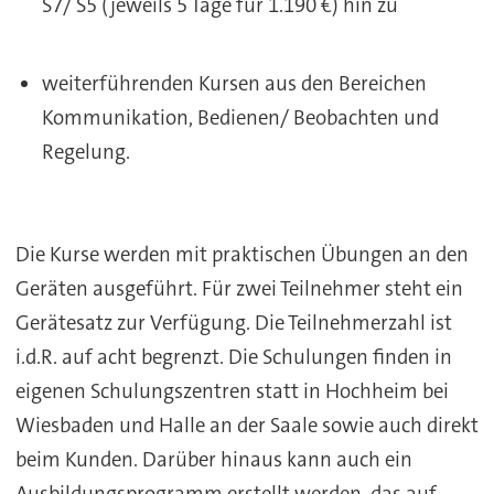
S7/ S5 (jeweils 5 Tage für 1.190 €) hin zu
weiterführenden Kursen aus den Bereichen
Kommunikation, Bedienen/ Beobachten und
Regelung.
Die Kurse werden mit praktischen Übungen an den
Geräten ausgeführt. Für zwei Teilnehmer steht ein
Gerätesatz zur Verfügung. Die Teilnehmerzahl ist
i.d.R. auf acht begrenzt. Die Schulungen finden in
eigenen Schulungszentren statt in Hochheim bei
Wiesbaden und Halle an der Saale sowie auch direkt
beim Kunden. Darüber hinaus kann auch ein
Ausbildungsprogramm erstellt werden, das auf