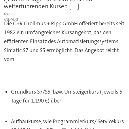
weiterführenden Kursen […]
ANZEIGE
Die G+R Grollmus + Ripp GmbH offeriert bereits seit
1982 ein umfangreiches Kursangebot, das den
effizienten Einsatz des Automatisierungssystems
Simatic S7 und S5 ermöglicht: Das Angebot reicht
vom
Grundkurs S7/S5, bzw. Umsteigerkurs (jeweils 5
Tage für 1.190 €) über
Aufbaukurse, wie Programmierkurs/ Servicekurs