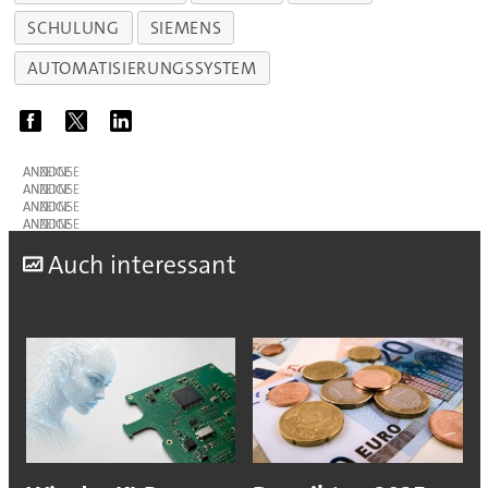
SCHULUNG
SIEMENS
AUTOMATISIERUNGSSYSTEM
ANZEIGE
ANZEIGE
ANZEIGE
ANZEIGE
A
uch interessant