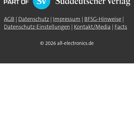
AGB
|
Datenschutz
|
Impressum
|
BFSG-Hinweise
|
Datenschutz-Einstellungen
|
Kontakt/Media
|
Facts
© 2026 all-electronics.de