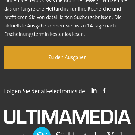
Finden Sie heraus, was die Branche bewegt! Nutzen Sie
das umfangreiche Heftarchiv für Ihre Recherche und
profitieren Sie von detaillierten Suchergebnissen. Die
aktuellste Ausgabe können Sie bis zu 14 Tage nach
Erscheinungstermin kostenlos lesen.
Zu den Ausgaben
Folgen Sie der all-electronics.de: