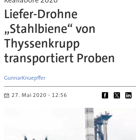
Liefer-Drohne
„Stahlbiene“ von
Thyssenkrupp
transportiert Proben
Gunnar
Knuepffer
27. Mai 2020 - 12:56