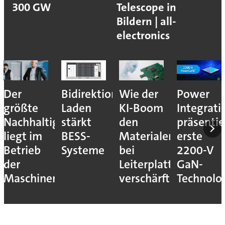
300 GW
Telescope in
Bildern | all-
electronics
Der
Bidirektionales
Wie der
Power
größte
Laden
KI-Boom
Integrati
Nachhaltigkeitshebel
stärkt
den
präsentie
liegt im
BESS-
Materialengpass
erste
Betrieb
Systeme
bei
2200-V
der
Leiterplatten
GaN-
Maschinen
verschärft
Technolo