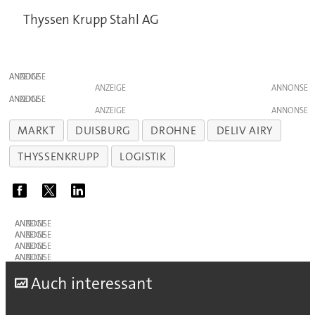
Thyssen Krupp Stahl AG
ANZEIGE
ANZEIGE
ANZEIGE
ANZEIGE
MARKT
DUISBURG
DROHNE
DELIV AIRY
THYSSENKRUPP
LOGISTIK
ANZEIGE
ANZEIGE
ANZEIGE
ANZEIGE
A
uch interessant