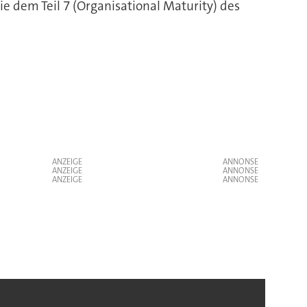
e dem Teil 7 (Organisational Maturity) des
ANZEIGE
ANZEIGE
ANZEIGE