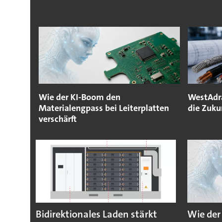
Wie der KI-Boom den
WestAdra
Materialengpass bei Leiterplatten
die Zuku
verschärft
Bidirektionales Laden stärkt
Wie der