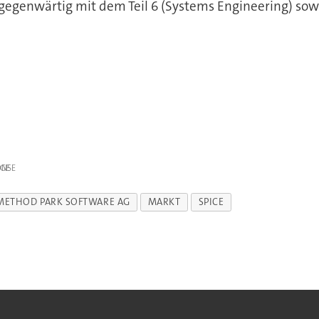
gegenwärtig mit dem Teil 6 (Systems Engineering) sowi
IGE
METHOD PARK SOFTWARE AG
MARKT
SPICE