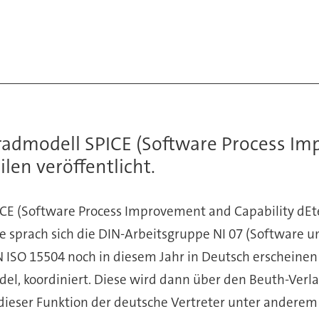
radmodell SPICE (Software Process Im
ilen veröffentlicht.
E (Software Process Improvement and Capability dEter
e sprach sich die DIN-Arbeitsgruppe NI 07 (Software u
N ISO 15504 noch in diesem Jahr in Deutsch erscheinen
del, koordiniert. Diese wird dann über den Beuth-Verla
dieser Funktion der deutsche Vertreter unter anderem 