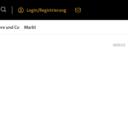
Login/Registrierung
ere und Co
Markt
ANZEIGE