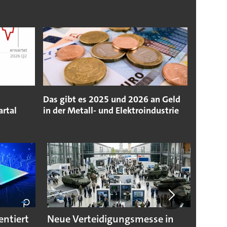
Das gibt es 2025 und 2026 an Geld
rtal
in der Metall- und Elektroindustrie
entiert
Neue Verteidigungsmesse in
Multi