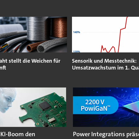
ht stellt die Weichen für
Sensorik und Messtechnik:
nft
Umsatzwachstum im 1. Qua
 KI-Boom den
Power Integrations präs