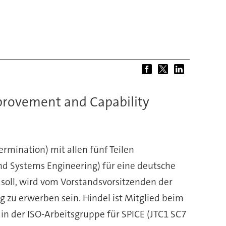
provement and Capability
mination) mit allen fünf Teilen
nd Systems Engineering) für eine deutsche
 soll, wird vom Vorstandsvorsitzenden der
g zu erwerben sein. Hindel ist Mitglied beim
in der ISO-Arbeitsgruppe für SPICE (JTC1 SC7