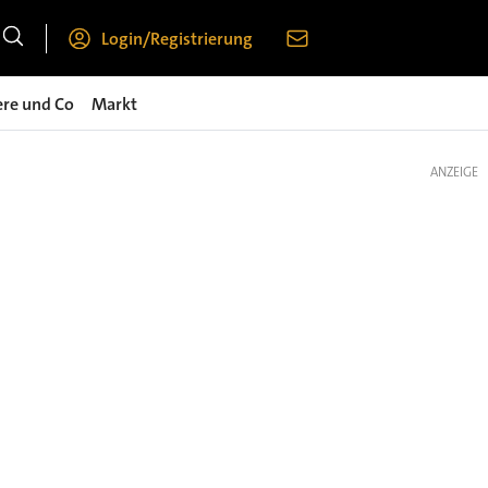
Login/Registrierung
ere und Co
Markt
ANZEIGE