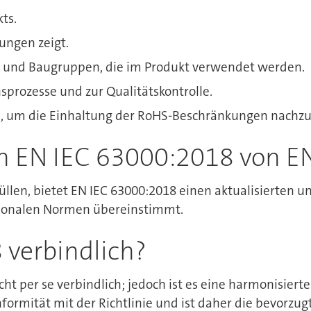
ts.
ungen zeigt.
le und Baugruppen, die im Produkt verwendet werden.
prozesse und zur Qualitätskontrolle.
n, um die Einhaltung der RoHS-Beschränkungen nachz
ch EN IEC 63000:2018 von 
llen, bietet EN IEC 63000:2018 einen aktualisierten
tionalen Normen übereinstimmt.
 verbindlich?
cht per se verbindlich; jedoch ist es eine harmonisiert
ormität mit der Richtlinie und ist daher die bevorz