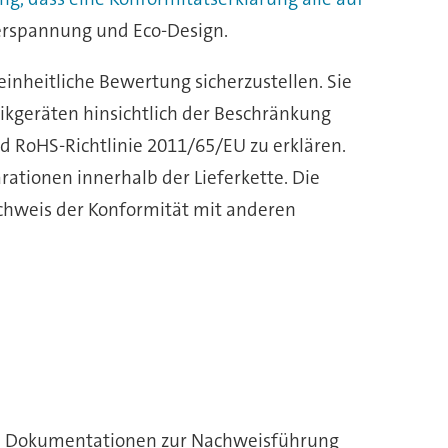
derspannung und Eco-Design.
inheitliche Bewertung sicherzustellen. Sie
nikgeräten hinsichtlich der Beschränkung
d RoHS-Richtlinie 2011/65/EU zu erklären.
ationen innerhalb der Lieferkette. Die
achweis der Konformität mit anderen
che Dokumentationen zur Nachweisführung