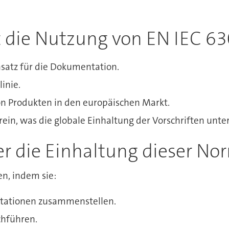
et die Nutzung von EN IEC 6
nsatz für die Dokumentation.
inie.
von Produkten in den europäischen Markt.
in, was die globale Einhaltung der Vorschriften unter
er die Einhaltung dieser N
n, indem sie:
ntationen zusammenstellen.
hführen.