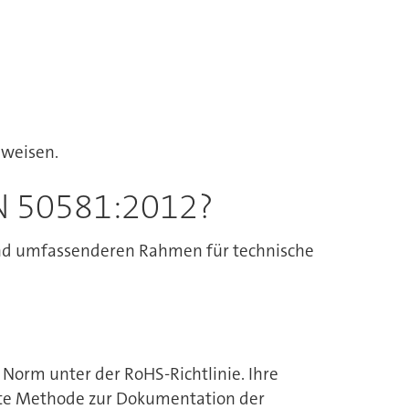
uweisen.
EN 50581:2012?
 und umfassenderen Rahmen für technische
e Norm unter der RoHS-Richtlinie. Ihre
ugte Methode zur Dokumentation der