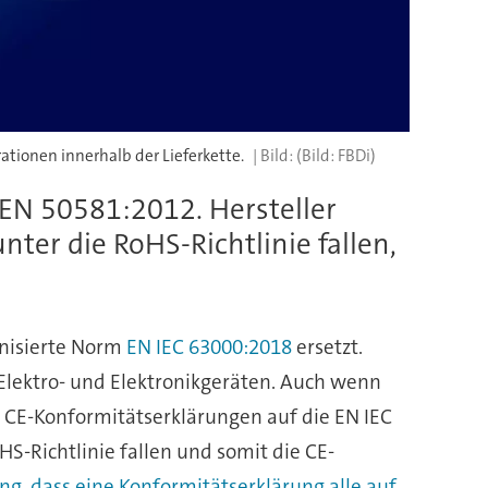
tionen innerhalb der Lieferkette.
(Bild: FBDi)
 EN 50581:2012. Hersteller
ter die RoHS-Richtlinie fallen,
onisierte Norm
EN IEC 63000:2018
ersetzt.
 Elektro- und Elektronikgeräten. Auch wenn
 CE-Konformitätserklärungen auf die EN IEC
S-Richtlinie fallen und somit die CE-
, dass eine Konformitätserklärung alle auf