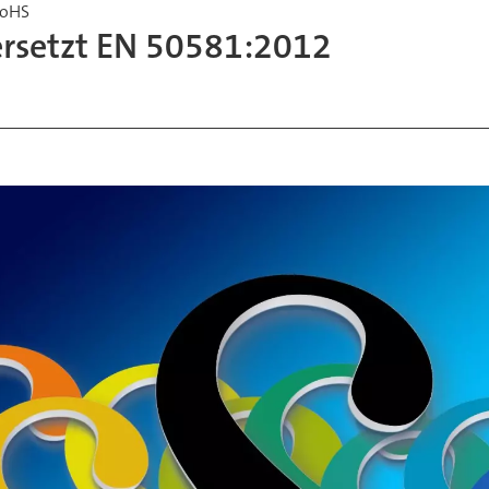
RoHS
ersetzt EN 50581:2012