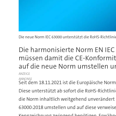
Die neue Norm IEC 63000 unterstützt die RoHS-Richtlinie
Die harmonisierte Norm EN IEC 
müssen damit die CE-Konformität
auf die neue Norm umstellen un
ANZEIGE
Seit dem 18.11.2021 ist die Europäische No
Diese unterstützt ab sofort die RoHS-Richtli
die Norm inhaltlich weitgehend unverändert 
63000:2018 umstellen und auf diese verweisen.
Kennzeichnung zwingend benötigen. Erwähn