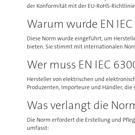
der Konformität mit der EU-RoHS-Richtlinie 
Warum wurde EN IEC 
Diese Norm wurde eingeführt, um Herstell
bieten. Sie stimmt mit internationalen Nor
Wer muss EN IEC 630
Hersteller von elektrischen und elektronis
Produzenten, Importeure und Händler, die 
Was verlangt die Nor
Die Norm erfordert die Erstellung und Pfle
umfasst: