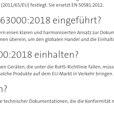
(2011/65/EU) festlegt. Sie ersetzt EN 50581:2012.
63000:2018 eingeführt?
ern einen klaren und harmonisierten Ansatz zur Dokum
men überein, um den globalen Handel und die Einhaltun
00:2018 einhalten?
chen Geräten, die unter die RoHS-Richtlinie fallen, mü
solche Produkte auf dem EU-Markt in Verkehr bringen.
m?
ge technischer Dokumentationen, die die Konformität m