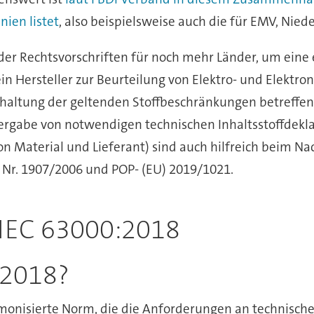
ien listet
, also beispielsweise auch die für EMV, Nie
er Rechtsvorschriften für noch mehr Länder, um eine e
in Hersteller zur Beurteilung von Elektro- und Elektro
inhaltung der geltenden Stoffbeschränkungen betreffen
rgabe von notwendigen technischen Inhaltsstoffdeklar
on Material und Lieferant) sind auch hilfreich beim N
 Nr. 1907/2006 und POP- (EU) 2019/1021.
 IEC 63000:2018
:2018?
armonisierte Norm, die die Anforderungen an technis