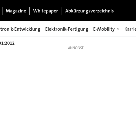
Magazine
Whitepaper
Abkürzungsverzeichnis
ktronik-Entwicklung
Elektronik-Fertigung
E-Mobility
Karri
81:2012