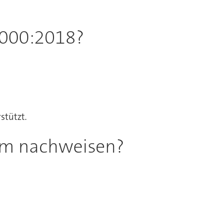
3000:2018?
stützt.
orm nachweisen?