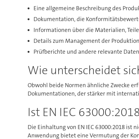
Eine allgemeine Beschreibung des Produk
Dokumentation, die Konformitätsbewert
Informationen über die Materialien, Tei
Details zum Management der Produktions
Prüfberichte und andere relevante Date
Wie unterscheidet si
Obwohl beide Normen ähnliche Zwecke erfü
Dokumentationen, der stärker mit interna
Ist EN IEC 63000:2018
Die Einhaltung von EN IEC 63000:2018 ist ni
Anwendung bietet eine Vermutung der Konf