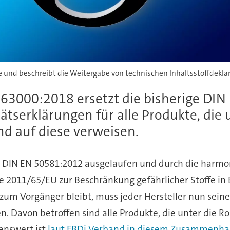
 und beschreibt die Weitergabe von technischen Inhaltsstoffdeklara
63000:2018 ersetzt die bisherige DIN
serklärungen für alle Produkte, die un
d auf diese verweisen.
rm DIN EN 50581:2012 ausgelaufen und durch die harm
nie 2011/65/EU zur Beschränkung gefährlicher Stoffe in
zum Vorgänger bleibt, muss jeder Hersteller nun seine
 Davon betroffen sind alle Produkte, die unter die RoH
enswert ist
laut FBDi Verband in diesem Zusammenhang