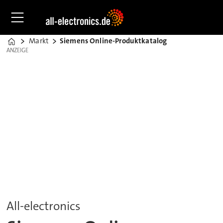
Markt
Siemens Online-Produktkatalog
Home
ANZEIGE
ANZEIGE
All-electronics