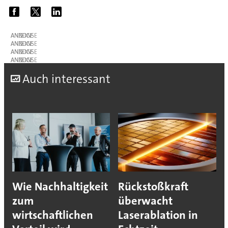
ANZEIGE
ANZEIGE
ANZEIGE
ANZEIGE
A
uch interessant
Wie Nachhaltigkeit
Rückstoßkraft
zum
überwacht
wirtschaftlichen
Laserablation in