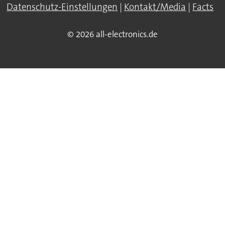
Datenschutz-Einstellungen
|
Kontakt/Media
|
Facts
© 2026 all-electronics.de