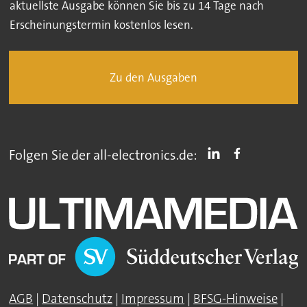
aktuellste Ausgabe können Sie bis zu 14 Tage nach
Erscheinungstermin kostenlos lesen.
Zu den Ausgaben
Folgen Sie der all-electronics.de:
AGB
|
Datenschutz
|
Impressum
|
BFSG-Hinweise
|