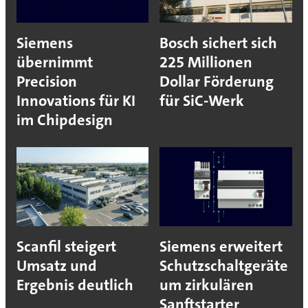
Siemens
Bosch sichert sich
übernimmt
225 Millionen
Precision
Dollar Förderung
Innovations für KI
für SiC-Werk
im Chipdesign
Scanfil steigert
Siemens erweitert
Umsatz und
Schutzschaltgeräte
Ergebnis deutlich
um zirkulären
Sanftstarter