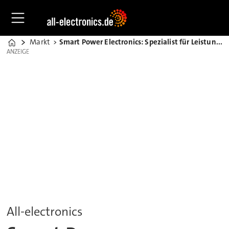
Markt
Smart Power Electronics: Spezialist für Leistungselektronik und mehr
Home
ANZEIGE
ANZEIGE
All-electronics