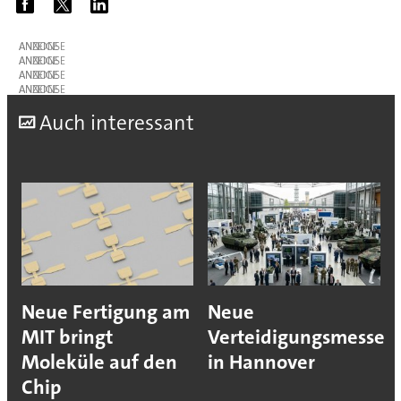
ANZEIGE
ANZEIGE
ANZEIGE
ANZEIGE
A
uch interessant
Neue Fertigung am
Neue
MIT bringt
Verteidigungsmesse
Moleküle auf den
in Hannover
Chip