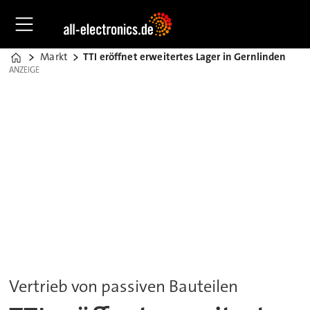
Markt
TTI eröffnet erweitertes Lager in Gernlinden
Home
ANZEIGE
ANZEIGE
Vertrieb von passiven Bauteilen