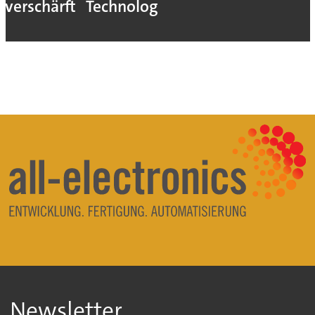
verschärft
Technologie
Newsletter