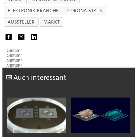
ELEKTRONIK-BRANCHE
CORONA-VIRUS
AUSSTELLER
MARKT
ANZEIGE
ANZEIGE
ANZEIGE
ANZEIGE
A
uch interessant