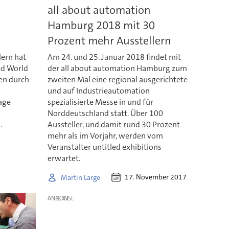
all about automation
Hamburg 2018 mit 30
Prozent mehr Ausstellern
lern hat
Am 24. und 25. Januar 2018 findet mit
ed World
der all about automation Hamburg zum
en durch
zweiten Mal eine regional ausgerichtete
-
und auf Industrieautomation
age
spezialisierte Messe in und für
Norddeutschland statt. Über 100
.
Aussteller, und damit rund 30 Prozent
mehr als im Vorjahr, werden vom
Veranstalter untitled exhibitions
erwartet.
17. November 2017
Martin Large
ANZEIGE