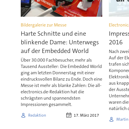
Bildergalerie zur Messe
Electroni
Harte Schnitte und eine
Impress
blinkende Dame: Unterwegs
2016
auf der Embedded World
Nach zwei
Auf der E
Über 30.000 Fachbesucher, mehr als
trafen si
Tausend Aussteller: Die Embedded World
Komponen
ging am letzten Donnerstag mit einer
Elektronik
eindrucksvollen Bilanz zu Ende. Doch eine
aus knapp
Messe ist mehr als blanke Zahlen: Die all-
der Ausste
electronics.de-Redaktion hat die
Unternehm
schrägsten und spannendsten
waren die
Impressionen gesammelt.
natürlich 
17. März 2017
Redaktion
Martin