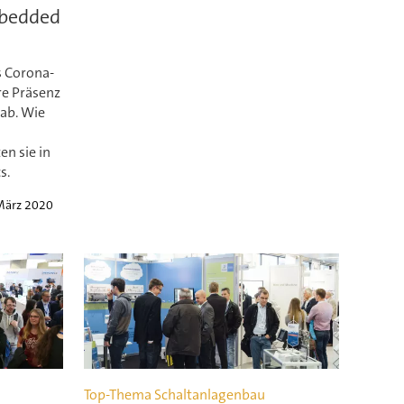
mbedded
 Corona-
hre Präsenz
ab. Wie
en sie in
s.
März 2020
Top-Thema Schaltanlagenbau