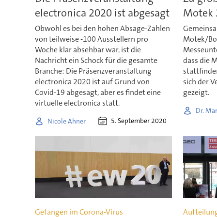
electronica 2020 ist abgesagt
Motek 
Obwohl es bei den hohen Absage-Zahlen
Gemeinsam
von teilweise -100 Ausstellern pro
Motek/Bo
Woche klar absehbar war, ist die
Messeunte
Nachricht ein Schock für die gesamte
dass die 
Branche: Die Präsenzveranstaltung
stattfind
electronica 2020 ist auf Grund von
sich der V
Covid-19 abgesagt, aber es findet eine
gezeigt.
virtuelle electronica statt.
Dr. Mar
5. September 2020
Nicole Ahner
Gefangen im Corona-Virus
Aufteilun