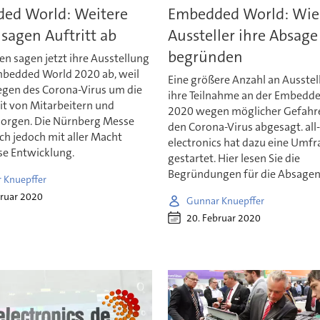
ed World: Weitere
Embedded World: Wie
sagen Auftritt ab
Aussteller ihre Absage
begründen
en sagen jetzt ihre Ausstellung
mbedded World 2020 ab, weil
Eine größere Anzahl an Ausstel
wegen des Corona-Virus um die
ihre Teilnahme an der Embedd
t von Mitarbeitern und
2020 wegen möglicher Gefahr
sorgen. Die Nürnberg Messe
den Corona-Virus abgesagt. all
ch jedoch mit aller Macht
electronics hat dazu eine Umfr
se Entwicklung.
gestartet. Hier lesen Sie die
Begründungen für die Absagen
 Knuepffer
bruar 2020
Gunnar Knuepffer
20. Februar 2020