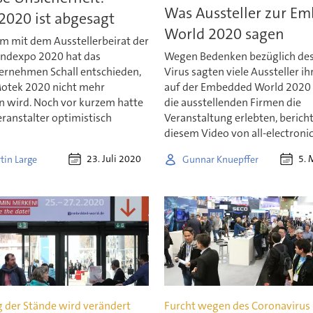
Was Aussteller zur E
2020 ist abgesagt
World 2020 sagen
 mit dem Ausstellerbeirat der
ndexpo 2020 hat das
Wegen Bedenken bezüglich des
rnehmen Schall entschieden,
Virus sagten viele Aussteller i
Motek 2020 nicht mehr
auf der Embedded World 2020 
en wird. Noch vor kurzem hatte
die ausstellenden Firmen die
eranstalter optimistisch
Veranstaltung erlebten, bericht
diesem Video von all-electronic
23. Juli 2020
5. 
tin Large
Gunnar Knuepffer
g der Stände wird verändert
Furcht wegen des Coronavirus