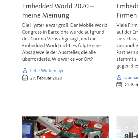
Embedded World 2020 –
Embedd
meine Meinung
Firmen 
Die Hysterie war groß. Der Mobile World
Viele Firm
Congress in Barcelona wurde aufgrund
auf der E
des Corona-Virus abgesagt, und die
sie sich 
Embedded World nicht. Es folgte eine
Gesundhei
Absagewelle der Aussteller, die alle
Partnern 
überforderte. Wie war es vor Ort?
stemmt si
gegen die
Peter Wintermayr
Gunnar
27. Februar 2020
21. Fe