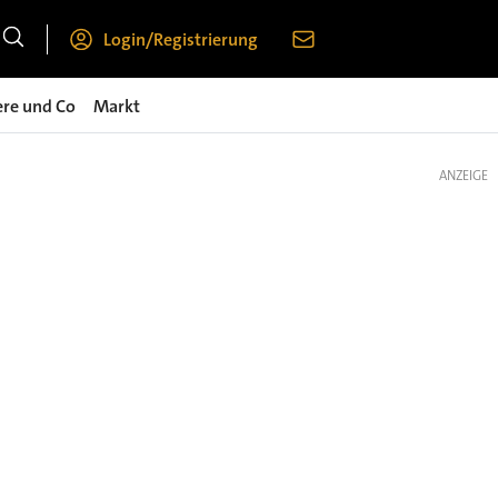
Login/Registrierung
ere und Co
Markt
ANZEIGE