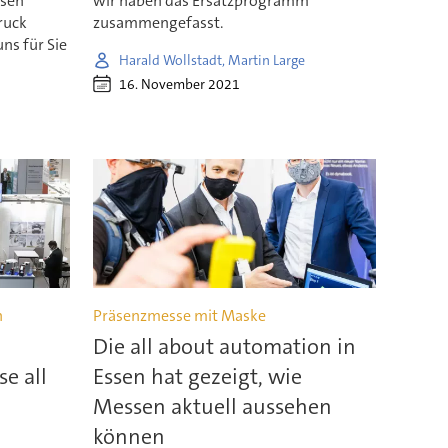
ssen
wir haben das Ersatzprogramm
ruck
zusammengefasst.
ns für Sie
Harald Wollstadt, Martin Large
16. November 2021
n
Präsenzmesse mit Maske
Die all about automation in
e all
Essen hat gezeigt, wie
Messen aktuell aussehen
können