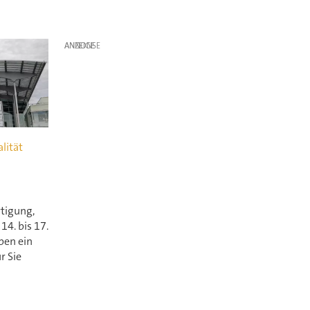
ANZEIGE
lität
rtigung,
14. bis 17.
ben ein
r Sie