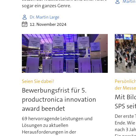
Martin
sogar ein ganzes Genre.
Dr. Martin Large
12. November 2024
Seien Sie dabei!
Persönlich
der Messe
Bewerbungsfrist für 5.
Mit Bil
productronica innovation
SPS sei
award beendet
Der erste 
69 hervorragende Leistungen und
Ende. Wie
Lösungen zu aktuellen
nach 3 Jah
Herausforderungen in der