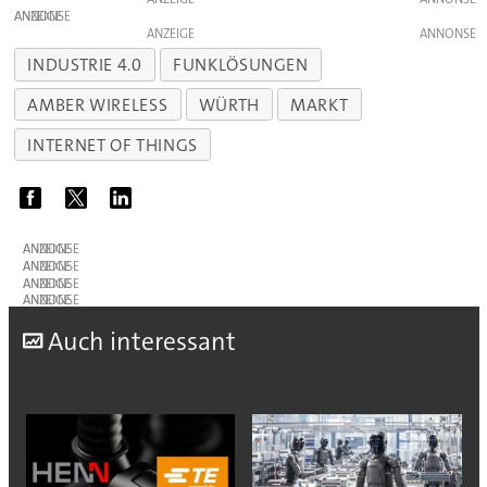
ANZEIGE
ANZEIGE
INDUSTRIE 4.0
FUNKLÖSUNGEN
AMBER WIRELESS
WÜRTH
MARKT
INTERNET OF THINGS
ANZEIGE
ANZEIGE
ANZEIGE
ANZEIGE
A
uch interessant