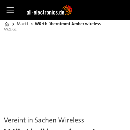
Markt
Würth übernimmt Amber wireless
Home
ANZEIGE
ANZEIGE
Vereint in Sachen Wireless