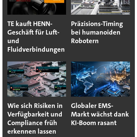
TE kauft HENN-
Präzisions-Timing
Geschäft für Luft-
bei humanoiden
und
Robotern
Fluidverbindungen
Wie sich Risiken in
Globaler EMS-
Verfügbarkeit und
Markt wächst dank
Compliance früh
KI-Boom rasant
erkennen lassen