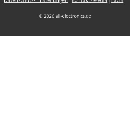
Datenschutz-Einstellungen
|
Kontakt/Media
|
Facts
© 2026 all-electronics.de