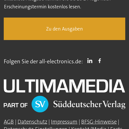
Erscheinungstermin kostenlos lesen.
Zu den Ausgaben
Folgen Sie der all-electronics.de:
AGB
|
Datenschutz
|
Impressum
|
BFSG-Hinweise
|