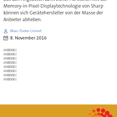
Memory-in-Pixel-Displaytechnologie von Sharp
können sich Gerätehersteller von der Masse der
Anbieter abheben.
Marc-Dieter Linnert
8. November 2016
ANZEIGE
ANZEIGE
ANZEIGE
ANZEIGE
ANZEIGE
ANZEIGE
ANZEIGE
ANZEIGE