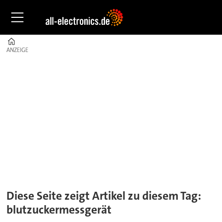
Home
ANZEIGE
ANZEIGE
Tag:
blutzuckermessgerät
Diese Seite zeigt Artikel zu diesem Tag:
blutzuckermessgerät