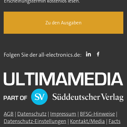
Erscheinungstermin kostenlos lesen.
Zu den Ausgaben
Folgen Sie der all-electronics.de:
AGB
|
Datenschutz
|
Impressum
|
BFSG-Hinweise
|
Datenschutz-Einstellungen
|
Kontakt/Media
|
Facts