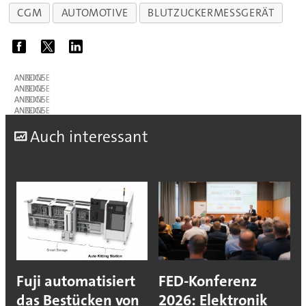
CGM
AUTOMOTIVE
BLUTZUCKERMESSGERÄT
ANZEIGE
ANZEIGE
ANZEIGE
ANZEIGE
A
uch interessant
Fuji automatisiert
FED-Konferenz
das Bestücken von
2026: Elektronik