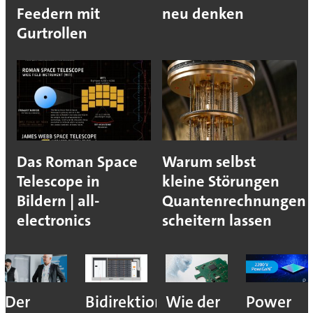
Feedern mit
neu denken
Gurtrollen
Das Roman Space
Warum selbst
Telescope in
kleine Störungen
Bildern | all-
Quantenrechnungen
electronics
scheitern lassen
Der
Bidirektionales
Wie der
Power