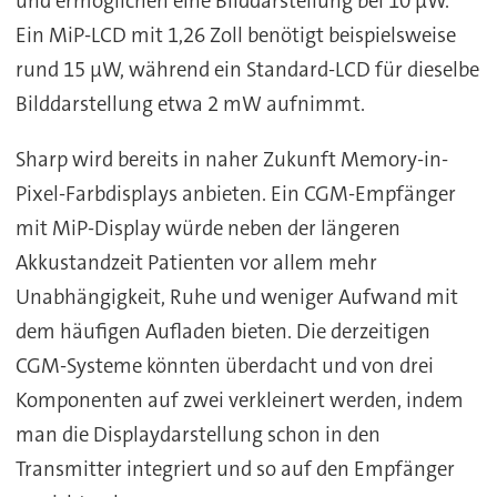
und ermöglichen eine Bilddarstellung bei 10 µW.
Ein MiP-LCD mit 1,26 Zoll benötigt beispielsweise
rund 15 µW, während ein Standard-LCD für dieselbe
Bilddarstellung etwa 2 mW aufnimmt.
Sharp wird bereits in naher Zukunft Memory-in-
Pixel-Farbdisplays anbieten. Ein CGM-Empfänger
mit MiP-Display würde neben der längeren
Akkustandzeit Patienten vor allem mehr
Unabhängigkeit, Ruhe und weniger Aufwand mit
dem häufigen Aufladen bieten. Die derzeitigen
CGM-Systeme könnten überdacht und von drei
Komponenten auf zwei verkleinert werden, indem
man die Displaydarstellung schon in den
Transmitter integriert und so auf den Empfänger