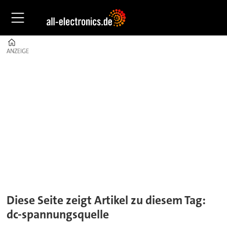
Home
ANZEIGE
ANZEIGE
Tag:
dc-
spannungsquelle
Diese Seite zeigt Artikel zu diesem Tag:
dc-spannungsquelle