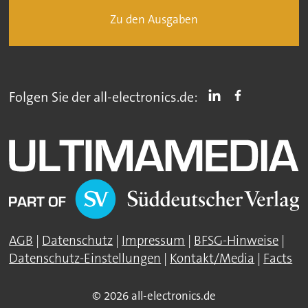
Zu den Ausgaben
Folgen Sie der all-electronics.de:
AGB
|
Datenschutz
|
Impressum
|
BFSG-Hinweise
|
Datenschutz-Einstellungen
|
Kontakt/Media
|
Facts
© 2026 all-electronics.de