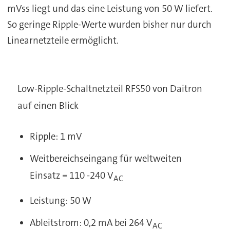
mVss liegt und das eine Leistung von 50 W liefert.
So geringe Ripple-Werte wurden bisher nur durch
Linearnetzteile ermöglicht.
Low-Ripple-Schaltnetzteil RFS50 von Daitron
auf einen Blick
Ripple: 1 mV
Weitbereichseingang für weltweiten
Einsatz = 110 -240 V
AC
Leistung: 50 W
Ableitstrom: 0,2 mA bei 264 V
AC