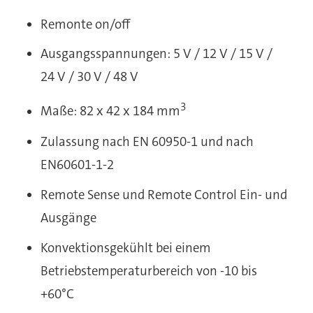
Remonte on/off
Ausgangsspannungen: 5 V / 12 V / 15 V /
24 V / 30 V / 48 V
3
Maße: 82 x 42 x 184 mm
Zulassung nach EN 60950-1 und nach
EN60601-1-2
Remote Sense und Remote Control Ein- und
Ausgänge
Konvektionsgekühlt bei einem
Betriebstemperaturbereich von -10 bis
+60°C