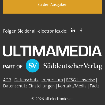
Zu den Ausgaben
Folgen Sie der all-electronics.de:
AGB
|
Datenschutz
|
Impressum
|
BFSG-Hinweise
|
Datenschutz-Einstellungen
|
Kontakt/Media
|
Facts
© 2026 all-electronics.de