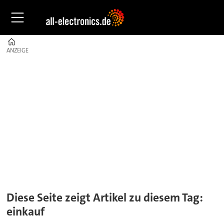
Home
ANZEIGE
ANZEIGE
Tag:
einkauf
Diese Seite zeigt Artikel zu diesem Tag:
einkauf