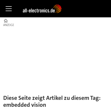
Home
ANZEIGE
ANZEIGE
Tag:
embedded
vision
Diese Seite zeigt Artikel zu diesem Tag:
embedded vision