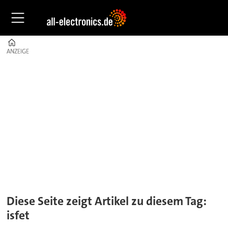
Home
ANZEIGE
ANZEIGE
Tag:
isfet
Diese Seite zeigt Artikel zu diesem Tag:
isfet