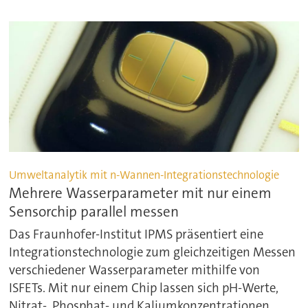
Umweltanalytik mit n-Wannen-Integrationstechnologie
Mehrere Wasserparameter mit nur einem
Sensorchip parallel messen
Das Fraunhofer-Institut IPMS präsentiert eine
Integrationstechnologie zum gleichzeitigen Messen
verschiedener Wasserparameter mithilfe von
ISFETs. Mit nur einem Chip lassen sich pH-Werte,
Nitrat-, Phosphat- und Kaliumkonzentrationen