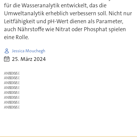
für die Wasseranalytik entwickelt, das die
Umweltanalytik erheblich verbessern soll. Nicht nur
Leitfähigkeit und pH-Wert dienen als Parameter,
auch Nährstoffe wie Nitrat oder Phosphat spielen
eine Rolle.
Jessica Mouchegh
25. März 2024
ANZEIGE
ANZEIGE
ANZEIGE
ANZEIGE
ANZEIGE
ANZEIGE
ANZEIGE
ANZEIGE