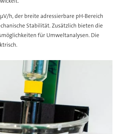
wickelt.
µV/h, der breite adressierbare pH-Bereich
hanische Stabilität. Zusätzlich bieten die
smöglichkeiten für Umweltanalysen. Die
trisch.