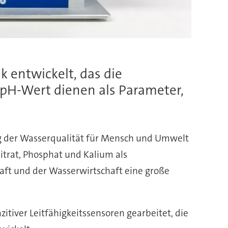
 entwickelt, das die
d pH-Wert dienen als Parameter,
ng der Wasserqualität für Mensch und Umwelt
itrat, Phosphat und Kalium als
haft und der Wasserwirtschaft eine große
itiver Leitfähigkeitssensoren gearbeitet, die