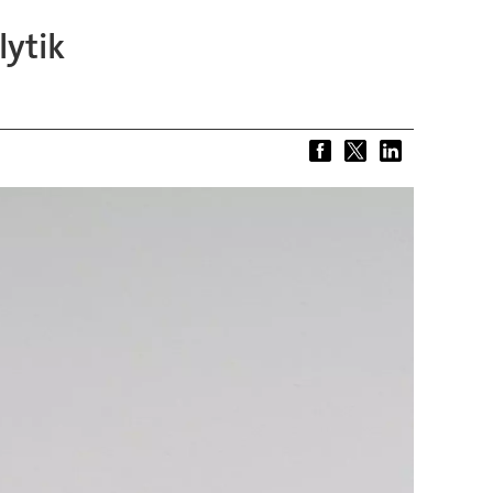
lytik