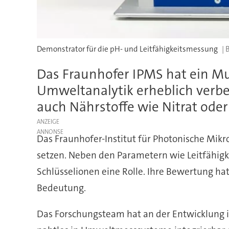
Demonstrator für die pH- und Leitfähigkeitsmessung
Das Fraunhofer IPMS hat ein Mul
Umweltanalytik erheblich verbes
auch Nährstoffe wie Nitrat oder
ANZEIGE
Das Fraunhofer-Institut für Photonische Mik
setzen. Neben den Parametern wie Leitfähigke
Schlüsselionen eine Rolle. Ihre Bewertung ha
Bedeutung.
Das Forschungsteam hat an der Entwicklung ion