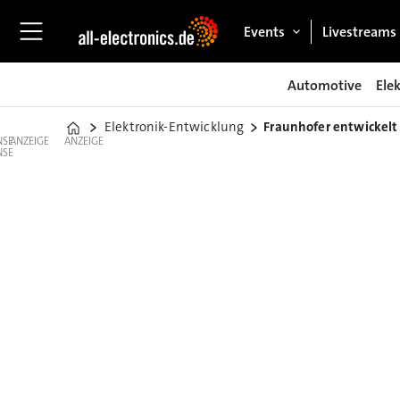
Events
Livestreams
Automotive
Ele
Elektronik-Entwicklung
Fraunhofer entwickelt
Home
ANZEIGE
ANZEIGE