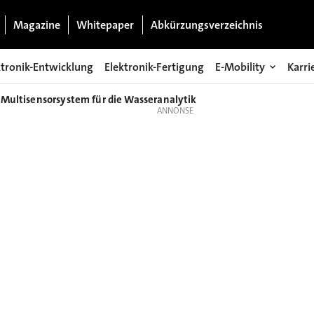
Magazine
Whitepaper
Abkürzungsverzeichnis
ktronik-Entwicklung
Elektronik-Fertigung
E-Mobility
Karri
 Multisensorsystem für die Wasseranalytik