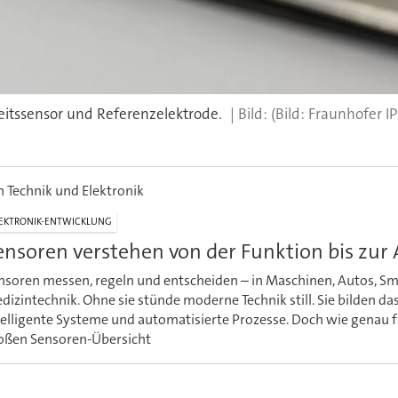
eitssensor und Referenzelektrode.
(Bild: Fraunhofer I
 Technik und Elektronik
EKTRONIK-ENTWICKLUNG
ensoren verstehen von der Funktion bis zu
nsoren messen, regeln und entscheiden – in Maschinen, Autos, S
dizintechnik. Ohne sie stünde moderne Technik still. Sie bilden d
telligente Systeme und automatisierte Prozesse. Doch wie genau f
oßen Sensoren-Übersicht