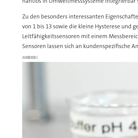
nahtlos in Umweltmesssysteme integrierbar si
Zu den besonders interessanten Eigenschaften
von 1 bis 13 sowie die kleine Hysterese und g
Leitfähigkeitssensoren mit einem Messberei
Sensoren lassen sich an kundenspezifische An
ANZEIGE