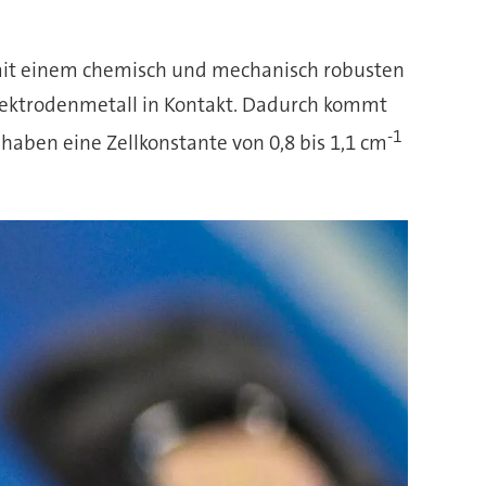
e mit einem chemisch und mechanisch robusten
lektrodenmetall in Kontakt. Dadurch kommt
-1
haben eine Zellkonstante von 0,8 bis 1,1 cm