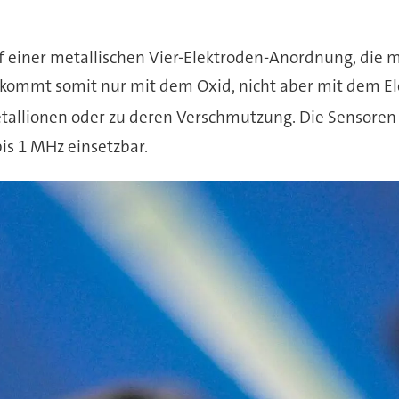
auf einer metallischen Vier-Elektroden-Anordnung, di
 kommt somit nur mit dem Oxid, nicht aber mit dem E
tallionen oder zu deren Verschmutzung. Die Sensoren 
is 1 MHz einsetzbar.