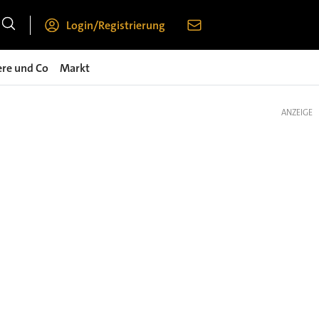
Login/Registrierung
ere und Co
Markt
ANZEIGE