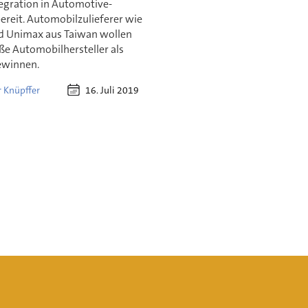
tegration in Automotive-
ereit. Automobilzulieferer wie
d Unimax aus Taiwan wollen
ße Automobilhersteller als
ewinnen.
16. Juli 2019
 Knüpffer