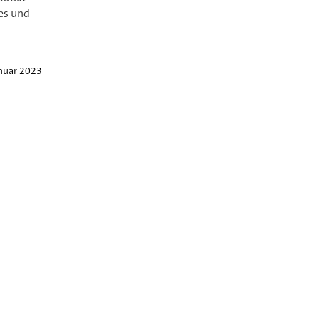
es und
anuar 2023