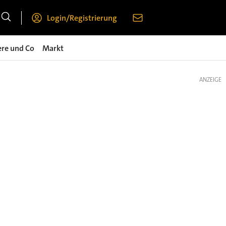
Login/Registrierung
ere und Co
Markt
ANZEIGE