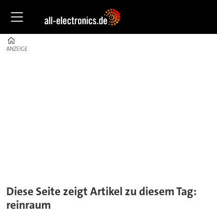
Home
ANZEIGE
ANZEIGE
Tag:
reinraum
Diese Seite zeigt Artikel zu diesem Tag:
reinraum