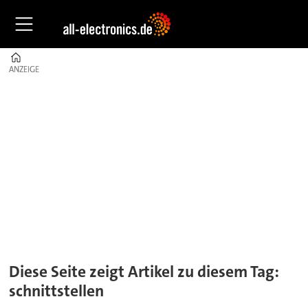
Home
ANZEIGE
ANZEIGE
Tag:
schnittstellen
Diese Seite zeigt Artikel zu diesem Tag:
schnittstellen