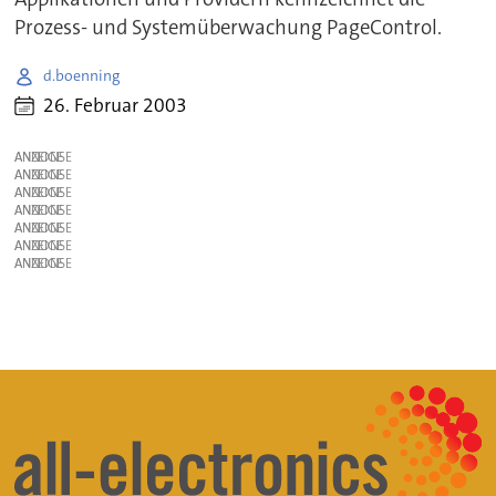
Prozess- und Systemüberwachung PageControl.
d.boenning
26. Februar 2003
ANZEIGE
ANZEIGE
ANZEIGE
ANZEIGE
ANZEIGE
ANZEIGE
ANZEIGE