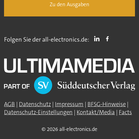
Zu den Ausgaben
Folgen Sie der all-electronics.de:
AGB
|
Datenschutz
|
Impressum
|
BFSG-Hinweise
|
Datenschutz-Einstellungen
|
Kontakt/Media
|
Facts
© 2026 all-electronics.de