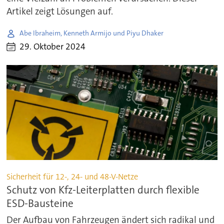
Artikel zeigt Lösungen auf.
Abe Ibraheim, Kenneth Armijo und Piyu Dhaker
29. Oktober 2024
Sicherheit für 12-, 24- und 48-V-Netze
Schutz von Kfz-Leiterplatten durch flexible
ESD-Bausteine
Der Aufbau von Fahrzeugen ändert sich radikal und