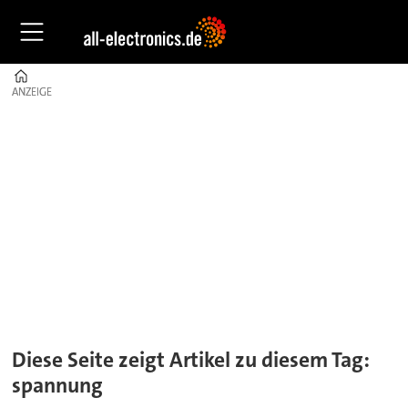
Home
ANZEIGE
ANZEIGE
Tag:
spannung
Diese Seite zeigt Artikel zu diesem Tag:
spannung