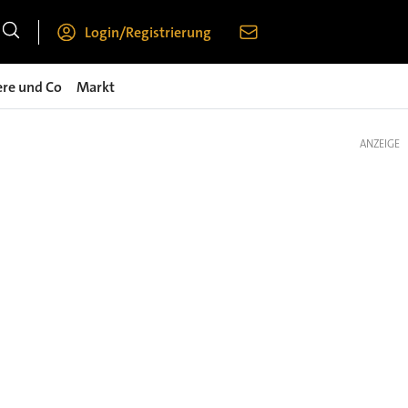
Login/Registrierung
ere und Co
Markt
ANZEIGE