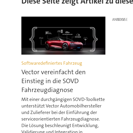
Diese Seite zeigt Artikel zu dies
ANZEIGE
Softwaredefiniertes Fahrzeug
Vector vereinfacht den
Einstieg in die SOVD
Fahrzeugdiagnose
Mit einer durchgängigen SOVD-Toolkette
unterstützt Vector Automobilhersteller
und Zulieferer bei der Einführung der
serviceorientierten Fahrzeugdiagnose.
Die Lösung beschleunigt Entwicklung,
Validierung und Integration in