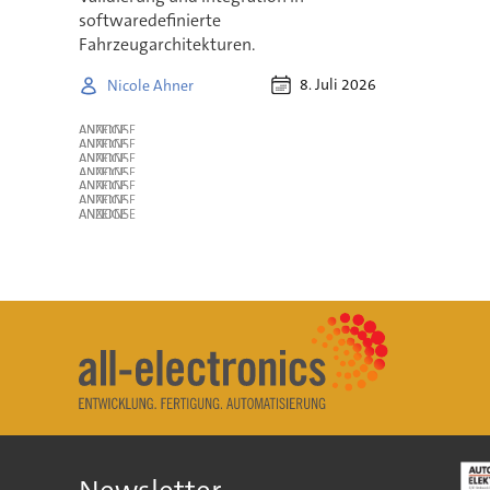
softwaredefinierte
Fahrzeugarchitekturen.
8. Juli 2026
Nicole Ahner
ANZEIGE
ANZEIGE
ANZEIGE
ANZEIGE
ANZEIGE
ANZEIGE
ANZEIGE