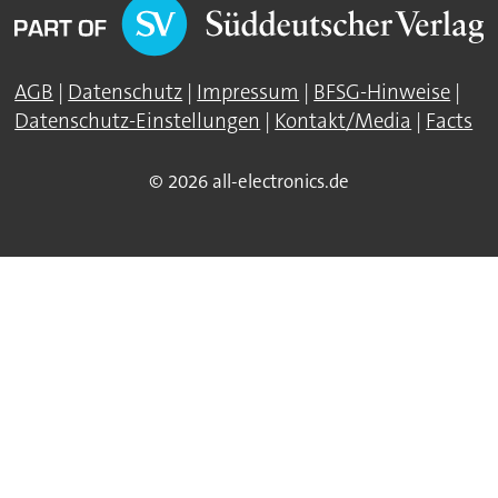
AGB
|
Datenschutz
|
Impressum
|
BFSG-Hinweise
|
Datenschutz-Einstellungen
|
Kontakt/Media
|
Facts
© 2026 all-electronics.de