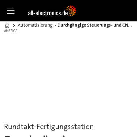
Automatisierung
Durchgängige Steuerungs- und CNC-Lösung in einer Verguss-Anlage
Home
ANZEIGE
ANZEIGE
Rundtakt-Fertigungsstation