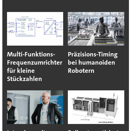
Multi-Funktions-
Präzisions-Timing
Frequenzumrichter
bei humanoiden
für kleine
Robotern
Stückzahlen