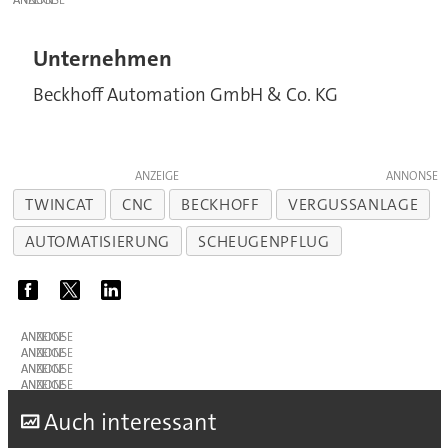
ANZEIGE
Unternehmen
Beckhoff Automation GmbH & Co. KG
ANZEIGE
TWINCAT
CNC
BECKHOFF
VERGUSSANLAGE
AUTOMATISIERUNG
SCHEUGENPFLUG
ANZEIGE
ANZEIGE
ANZEIGE
ANZEIGE
A
uch interessant