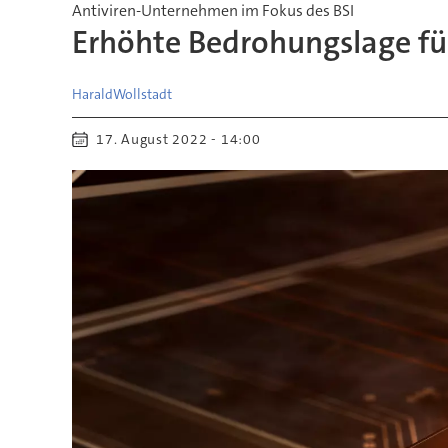
Antiviren-Unternehmen im Fokus des BSI
Erhöhte Bedrohungslage fü
Harald
Wollstadt
17. August 2022 - 14:00