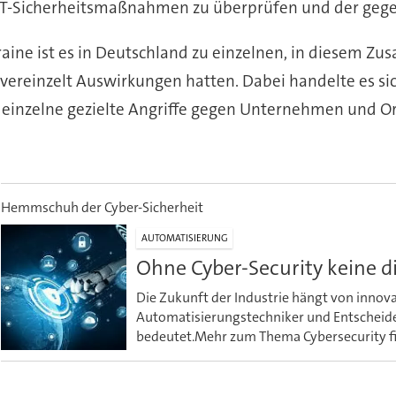
e IT-Sicherheitsmaßnahmen zu überprüfen und der ge
kraine ist es in Deutschland zu einzelnen, in diesem 
vereinzelt Auswirkungen hatten. Dabei handelte es sic
 einzelne gezielte Angriffe gegen Unternehmen und Or
Hemmschuh der Cyber-Sicherheit
AUTOMATISIERUNG
Ohne Cyber-Security keine d
Die Zukunft der Industrie hängt von innova
Automatisierungstechniker und Entscheider 
bedeutet.Mehr zum Thema Cybersecurity fin