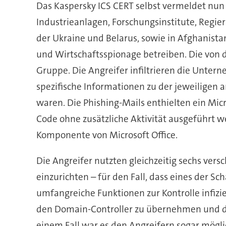
Das Kaspersky ICS CERT selbst vermeldet nun
Industrieanlagen, Forschungsinstitute, Regi
der Ukraine und Belarus, sowie in Afghanista
und Wirtschaftsspionage betreiben. Die von 
Gruppe. Die Angreifer infiltrieren die Unter
spezifische Informationen zu der jeweiligen a
waren. Die Phishing-Mails enthielten ein Mi
Code ohne zusätzliche Aktivität ausgeführt we
Komponente von Microsoft Office.
Die Angreifer nutzten gleichzeitig sechs ve
einzurichten – für den Fall, dass eines der 
umfangreiche Funktionen zur Kontrolle infizi
den Domain-Controller zu übernehmen und die
einem Fall war es den Angreifern sogar mögl