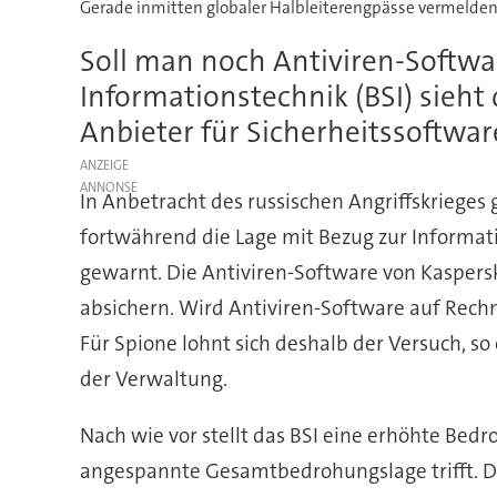
Gerade inmitten globaler Halbleiterengpässe vermelde
Soll man noch Antiviren-Softwa
Informationstechnik (BSI) sieh
Anbieter für Sicherheitssoftware
ANZEIGE
In Anbetracht des russischen Angriffskrieges
fortwährend die Lage mit Bezug zur Informat
gewarnt. Die Antiviren-Software von Kaspersk
absichern. Wird Antiviren-Software auf Rechn
Für Spione lohnt sich deshalb der Versuch, 
der Verwaltung.
Nach wie vor stellt das BSI eine erhöhte Bedr
angespannte Gesamtbedrohungslage trifft. Die