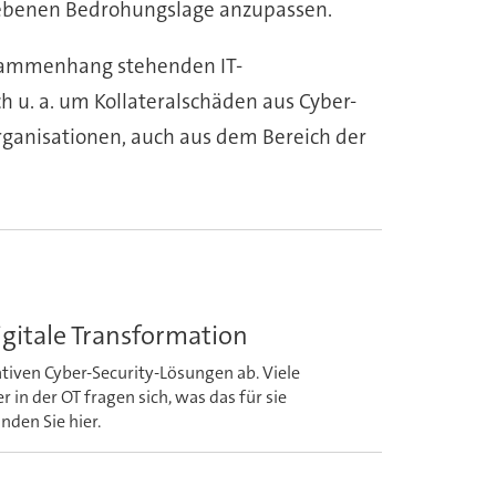
gebenen Bedrohungslage anzupassen.
Zusammenhang stehenden IT-
h u. a. um Kollateralschäden aus Cyber-
ganisationen, auch aus dem Bereich der
igitale Transformation
tiven Cyber-Security-Lösungen ab. Viele
in der OT fragen sich, was das für sie
den Sie hier.