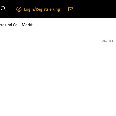
Login/Registrierung
ere und Co
Markt
ANZEIGE