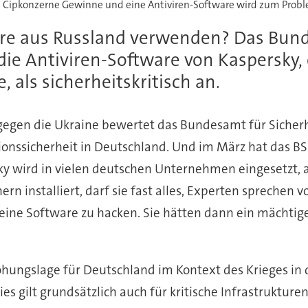
n Cipkonzerne Gewinne und eine Antiviren-Software wird zum Probl
re aus Russland verwenden? Das Bunde
t die Antiviren-Software von Kaspersk
, als sicherheitskritisch an.
 gegen die Ukraine bewertet das Bundesamt für Sicherhe
ionssicherheit in Deutschland. Und im März hat das BS
y wird in vielen deutschen Unternehmen eingesetzt, auc
ern installiert, darf sie fast alles, Experten spreche
so eine Software zu hacken. Sie hätten dann ein mäch
ohungslage für Deutschland im Kontext des Krieges in 
s gilt grundsätzlich auch für kritische Infrastruktur