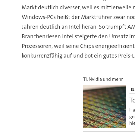
Markt deutlich diverser, weil es mittlerweil
Windows-PCs heißt der Marktführer zwar noc
Jahren deutlich an Intel heran. So trumpft A
Branchenriesen Intel steigerte den Umsatz im
Prozessoren, weil seine Chips energieeffizien
konkurrenzfähig auf und bot ein gutes Preis-L
TI, Nvidia und mehr
EL
T
Ha
ge
hi