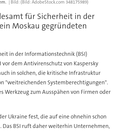
em.
(Bild: AdobeStock.com 348175989)
samt für Sicherheit in der
y, ein Moskau gegründeten
it in der Informationstechnik (BSI)
I vor dem Antivirenschutz von Kaspersky
h in solchen, die kritische Infrastruktur
n von "weitreichenden Systemberechtigungen".
tiges Werkzeug zum Ausspähen von Firmen oder
der Ukraine fest, die auf eine ohnehin schon
en. Das BSI ruft daher weiterhin Unternehmen,