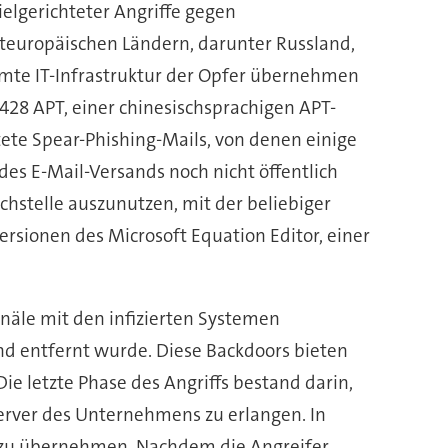
elgerichteter Angriffe gegen
teuropäischen Ländern, darunter Russland,
samte IT-Infrastruktur der Opfer übernehmen
28 APT, einer chinesischsprachigen APT-
tete Spear-Phishing-Mails, von denen einige
des E-Mail-Versands noch nicht öffentlich
hstelle auszunutzen, mit der beliebiger
ersionen des Microsoft Equation Editor, einer
näle mit den infizierten Systemen
nd entfernt wurde. Diese Backdoors bieten
e letzte Phase des Angriffs bestand darin,
erver des Unternehmens zu erlangen. In
n zu übernehmen. Nachdem die Angreifer