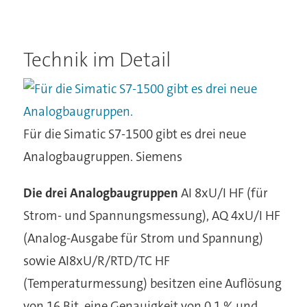
Technik im Detail
Für die Simatic S7-1500 gibt es drei neue
Analogbaugruppen.
Siemens
Die drei Analogbaugruppen
AI 8xU/I HF (für
Strom- und Spannungsmessung), AQ 4xU/I HF
(Analog-Ausgabe für Strom und Spannung)
sowie AI8xU/R/RTD/TC HF
(Temperaturmessung) besitzen eine Auflösung
von 16 Bit, eine Genauigkeit von 0,1 % und