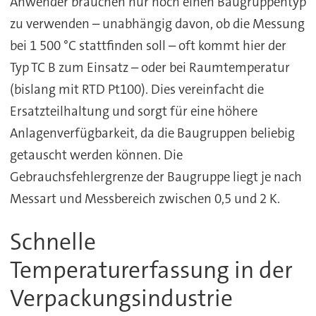
Anwender brauchen nur noch einen Baugruppentyp
zu verwenden – unabhängig davon, ob die Messung
bei 1 500 °C stattfinden soll – oft kommt hier der
Typ TC B zum Einsatz – oder bei Raumtemperatur
(bislang mit RTD Pt100). Dies vereinfacht die
Ersatzteilhaltung und sorgt für eine höhere
Anlagenverfügbarkeit, da die Baugruppen beliebig
getauscht werden können. Die
Gebrauchsfehlergrenze der Baugruppe liegt je nach
Messart und Messbereich zwischen 0,5 und 2 K.
Schnelle
Temperaturerfassung in der
Verpackungsindustrie