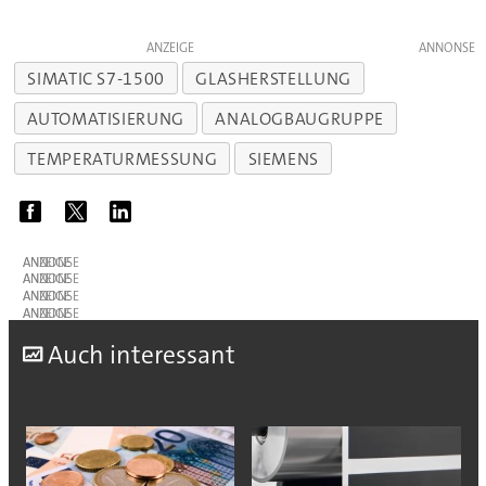
ANZEIGE
SIMATIC S7-1500
GLASHERSTELLUNG
AUTOMATISIERUNG
ANALOGBAUGRUPPE
TEMPERATURMESSUNG
SIEMENS
ANZEIGE
ANZEIGE
ANZEIGE
ANZEIGE
A
uch interessant