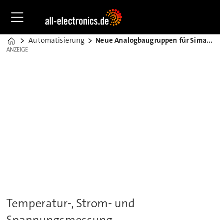
Automatisierung
Neue Analogbaugruppen für Simatic
Home
ANZEIGE
ANZEIGE
Temperatur-, Strom- und
Spannungsmessung