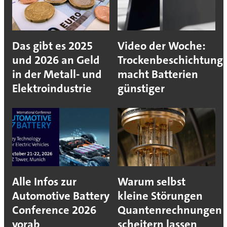
Das gibt es 2025
Video der Woche:
und 2026 an Geld
Trockenbeschichtung
in der Metall- und
macht Batterien
Elektroindustrie
günstiger
Alle Infos zur
Warum selbst
Automotive Battery
kleine Störungen
Conference 2026
Quantenrechnungen
vorab
scheitern lassen