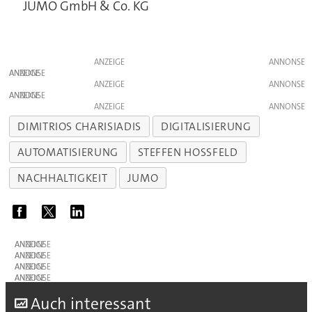
JUMO GmbH & Co. KG
ANZEIGE
ANZEIGE
ANZEIGE
ANZEIGE
ANZEIGE
DIMITRIOS CHARISIADIS
DIGITALISIERUNG
AUTOMATISIERUNG
STEFFEN HOSSFELD
NACHHALTIGKEIT
JUMO
ANZEIGE
ANZEIGE
ANZEIGE
ANZEIGE
A
uch interessant