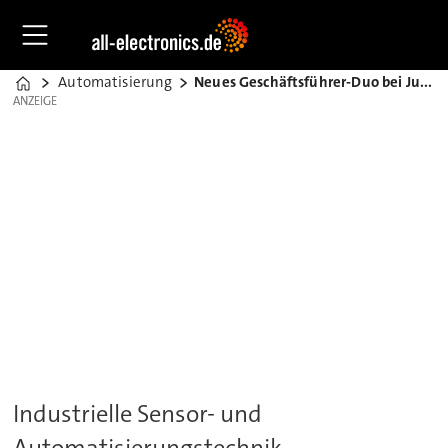
Automatisierung
Neues Geschäftsführer-Duo bei Jumo
Home
ANZEIGE
ANZEIGE
Industrielle Sensor- und
Automatisierungstechnik