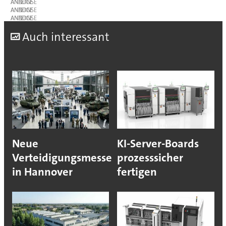
ANZEIGE
ANZEIGE
ANZEIGE
A
uch interessant
Neue
KI-Server-Boards
Verteidigungsmesse
prozesssicher
in Hannover
fertigen