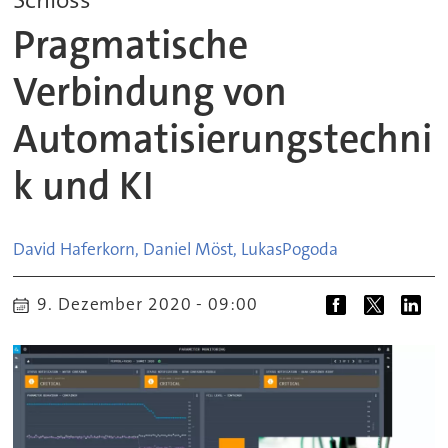
Pragmatische
Verbindung von
Automatisierungstechni
k und KI
David Haferkorn, Daniel Möst, Lukas
Pogoda
9. Dezember 2020 - 09:00