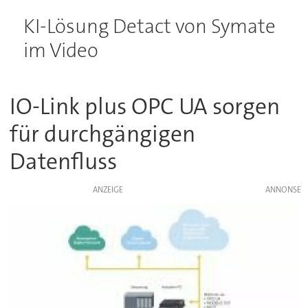
KI-Lösung Detact von Symate
im Video
IO-Link plus OPC UA sorgen
für durchgängigen
Datenfluss
ANZEIGE