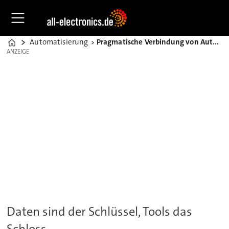
Automatisierung
Pragmatische Verbindung von Automatisierungstechnik und KI
Home
ANZEIGE
ANZEIGE
Daten sind der Schlüssel, Tools das
Schloss