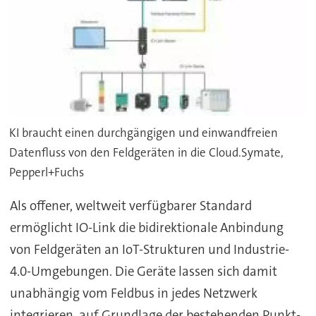
KI braucht einen durchgängigen und einwandfreien
Datenfluss von den Feldgeräten in die Cloud.Symate,
Pepperl+Fuchs
Als offener, weltweit verfügbarer Standard
ermöglicht IO-Link die bidirektionale Anbindung
von Feldgeräten an IoT-Strukturen und Industrie-
4.0-Umgebungen. Die Geräte lassen sich damit
unabhängig vom Feldbus in jedes Netzwerk
integrieren, auf Grundlage der bestehenden Punkt-