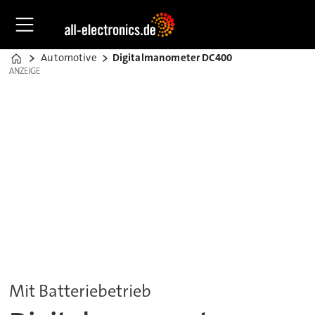
Automotive
Digitalmanometer DC400
Home
ANZEIGE
ANZEIGE
Mit Batteriebetrieb