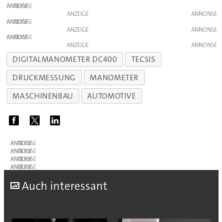
ANZEIGE
ANZEIGE
ANZEIGE
ANZEIGE
ANZEIGE
ANZEIGE
DIGITALMANOMETER DC400
TECSIS
DRUCKMESSUNG
MANOMETER
MASCHINENBAU
AUTOMOTIVE
ANZEIGE
ANZEIGE
ANZEIGE
ANZEIGE
A
uch interessant