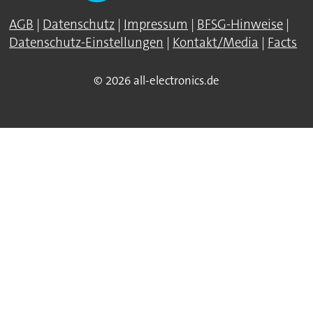
AGB
|
Datenschutz
|
Impressum
|
BFSG-Hinweise
|
Datenschutz-Einstellungen
|
Kontakt/Media
|
Facts
© 2026 all-electronics.de