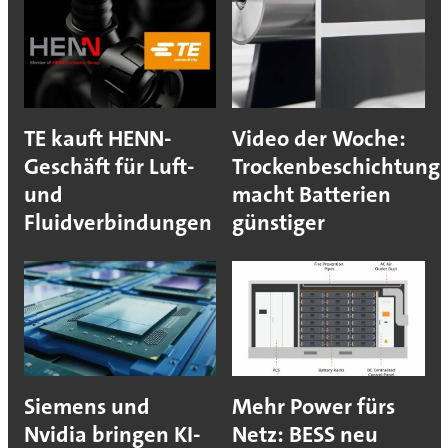
TE kauft HENN-
Video der Woche:
Geschäft für Luft-
Trockenbeschichtung
und
macht Batterien
Fluidverbindungen
günstiger
Siemens und
Mehr Power fürs
Nvidia bringen KI-
Netz: BESS neu