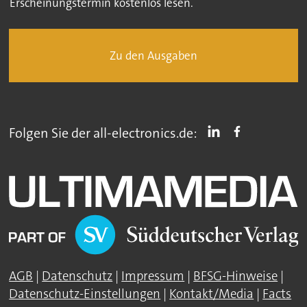
Erscheinungstermin kostenlos lesen.
Zu den Ausgaben
Folgen Sie der all-electronics.de:
AGB
|
Datenschutz
|
Impressum
|
BFSG-Hinweise
|
Datenschutz-Einstellungen
|
Kontakt/Media
|
Facts