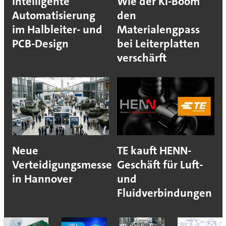
Intelligente
Wie der KI-Boom
Automatisierung
den
im Halbleiter- und
Materialengpass
PCB-Design
bei Leiterplatten
verschärft
Neue
TE kauft HENN-
Verteidigungsmesse
Geschäft für Luft-
in Hannover
und
Fluidverbindungen