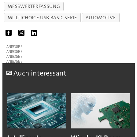
MESSWERTERFASSUNG
MULTICHOICE USB BASIC SERIE
AUTOMOTIVE
ANZEIGE
ANZEIGE
ANZEIGE
ANZEIGE
A
uch interessant