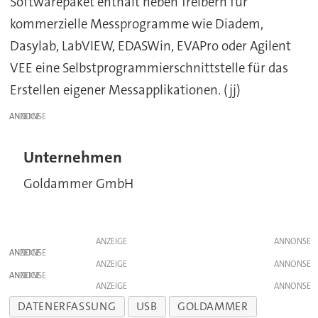
Softwarepaket enthält neben Treibern für
kommerzielle Messprogramme wie Diadem,
Dasylab, LabVIEW, EDASWin, EVAPro oder Agilent
VEE eine Selbstprogrammierschnittstelle für das
Erstellen eigener Messapplikationen. (jj)
ANZEIGE
Unternehmen
Goldammer GmbH
ANZEIGE
ANZEIGE
ANZEIGE
ANZEIGE
ANZEIGE
DATENERFASSUNG
USB
GOLDAMMER