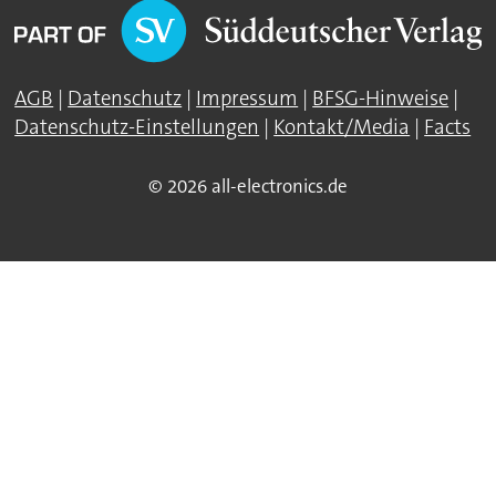
AGB
|
Datenschutz
|
Impressum
|
BFSG-Hinweise
|
Datenschutz-Einstellungen
|
Kontakt/Media
|
Facts
© 2026 all-electronics.de