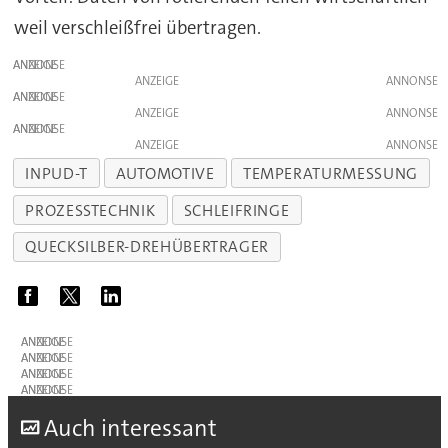
weil verschleißfrei übertragen.
ANZEIGE
ANZEIGE
ANZEIGE
ANZEIGE
ANZEIGE
ANZEIGE
INPUD-T
AUTOMOTIVE
TEMPERATURMESSUNG
PROZESSTECHNIK
SCHLEIFRINGE
QUECKSILBER-DREHÜBERTRAGER
ANZEIGE
ANZEIGE
ANZEIGE
ANZEIGE
A
uch interessant