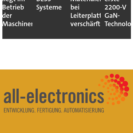
Betrieb
Systeme
bei
2200-V
der
Leiterplatten
GaN-
Maschinen
verschärft
Technolo