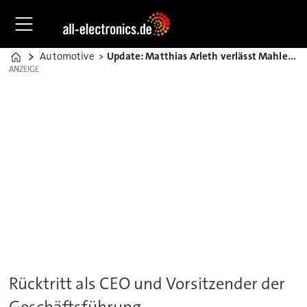
Automotive
Update: Matthias Arleth verlässt Mahle nach 4 Monaten
Home
ANZEIGE
ANZEIGE
Rücktritt als CEO und Vorsitzender der
Geschäftsführung