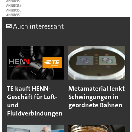
ANZEIGE
ANZEIGE
ANZEIGE
ANZEIGE
A
uch interessant
TE kauft HENN-
Metamaterial lenkt
Geschäft für Luft-
Schwingungen in
und
geordnete Bahnen
Fluidverbindungen