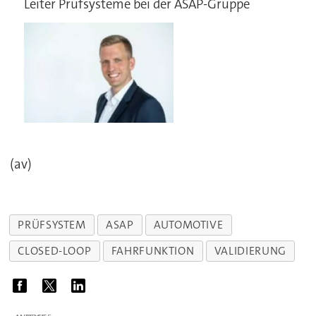
Leiter Prüfsysteme bei der ASAP-Gruppe
(av)
PRÜFSYSTEM
ASAP
AUTOMOTIVE
CLOSED-LOOP
FAHRFUNKTION
VALIDIERUNG