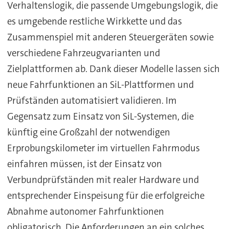
Verhaltenslogik, die passende Umgebungslogik, die
es umgebende restliche Wirkkette und das
Zusammenspiel mit anderen Steuergeräten sowie
verschiedene Fahrzeugvarianten und
Zielplattformen ab. Dank dieser Modelle lassen sich
neue Fahrfunktionen an SiL-Plattformen und
Prüfständen automatisiert validieren. Im
Gegensatz zum Einsatz von SiL-Systemen, die
künftig eine Großzahl der notwendigen
Erprobungskilometer im virtuellen Fahrmodus
einfahren müssen, ist der Einsatz von
Verbundprüfständen mit realer Hardware und
entsprechender Einspeisung für die erfolgreiche
Abnahme autonomer Fahrfunktionen
obligatorisch. Die Anforderungen an ein solches