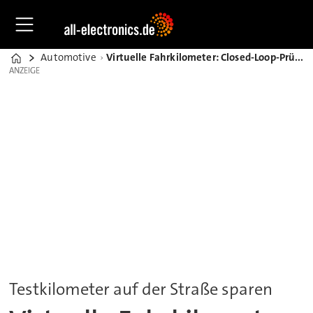
Automotive
Virtuelle Fahrkilometer: Closed-Loop-Prüfsysteme für hochautomatisierte Fahrfunktionen
Home
ANZEIGE
ANZEIGE
Testkilometer auf der Straße sparen