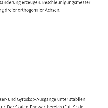
ngsänderung erzeugen. Beschleunigungsmesser
g dreier orthogonaler Achsen.
ser- und Gyroskop-Ausgänge unter stabilen
ur. Der Skalen-Endwertbereich (Full-Scale-