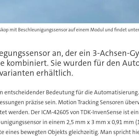
oskop mit Beschleunigungssensor auf einem Modul und findet un
egungssensor an, der ein 3-Achsen-G
 kombiniert. Sie wurden für den Aut
varianten erhältlich.
on entscheidender Bedeutung für die Automatisierung
ungen präzise sein. Motion Tracking Sensoren überw
et werden. Der ICM-42605 von TDK-InvenSense ist ein
unigungssensor in einem 2,5 mm x 3 mm x 0,91 mm (1
e eines bewegten Objekts gleichzeitig. Man spricht hie