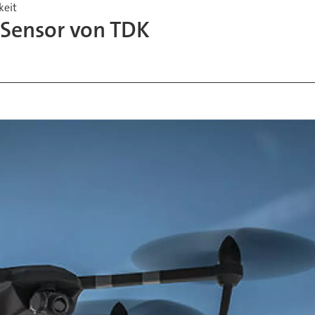
keit
-Sensor von TDK