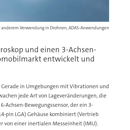
ter anderem Verwendung in Drohnen, ADAS-Anwendungen
yroskop und einen 3-Achsen-
omobilmarkt entwickelt und
. Gerade in Umgebungen mit Vibrationen und
achen jede Art von Lageveränderungen, die
 6-Achsen-Bewegungssensor, der ein 3-
4-pin LGA) Gehäuse kombiniert (Vertrieb
r von einer inertialen Messeinheit (IMU).