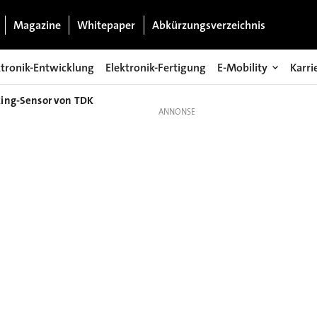
Magazine
Whitepaper
Abkürzungsverzeichnis
ktronik-Entwicklung
Elektronik-Fertigung
E-Mobility
Karri
king-Sensor von TDK