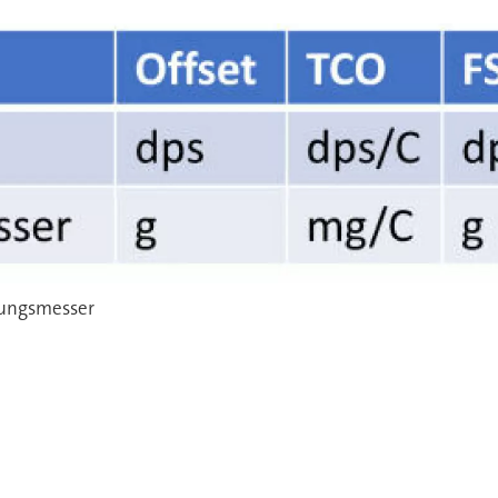
gungsmesser