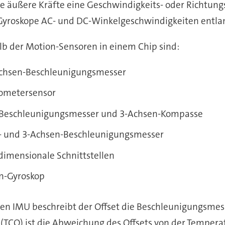
die äußere Kräfte eine Geschwindigkeits- oder Richtu
yroskope AC- und DC-Winkelgeschwindigkeiten entlan
b der Motion-Sensoren in einem Chip sind:
Achsen-Beschleunigungsmesser
ometersensor
n-Beschleunigungsmesser und 3-Achsen-Kompasse
p- und 3-Achsen-Beschleunigungsmesser
dimensionale Schnittstellen
en-Gyroskop
den IMU beschreibt der Offset die Beschleunigungsmes
TCO) ist die Abweichung des Offsets von der Temperat