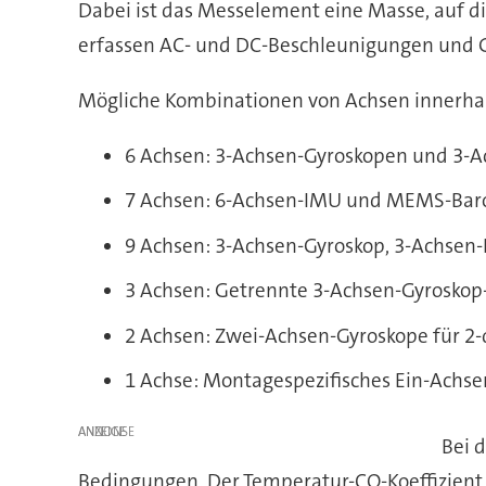
Dabei ist das Messelement eine Masse, auf 
erfassen AC- und DC-Beschleunigungen und G
Mögliche Kombinationen von Achsen innerhal
6 Achsen: 3-Achsen-Gyroskopen und 3-
7 Achsen: 6-Achsen-IMU und MEMS-Bar
9 Achsen: 3-Achsen-Gyroskop, 3-Achse
3 Achsen: Getrennte 3-Achsen-Gyrosko
2 Achsen: Zwei-Achsen-Gyroskope für 2-
1 Achse: Montagespezifisches Ein-Achs
ANZEIGE
Bei 
Bedingungen. Der Temperatur-CO-Koeffizient (