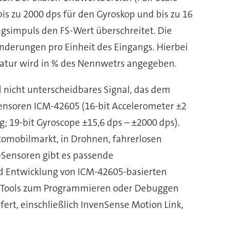
is zu 2000 dps für den Gyroskop und bis zu 16
ngsimpuls den FS-Wert überschreitet. Die
änderungen pro Einheit des Eingangs. Hierbei
eratur wird in % des Nennwetrs angegeben.
d nicht unterscheidbares Signal, das dem
ensoren ICM-42605 (16-bit Accelerometer ±2
g; 19-bit Gyroscope ±15,6 dps – ±2000 dps).
omobilmarkt, in Drohnen, fahrerlosen
Sensoren gibt es passende
nd Entwicklung von ICM-42605-basierten
ne Tools zum Programmieren oder Debuggen
ert, einschließlich InvenSense Motion Link,