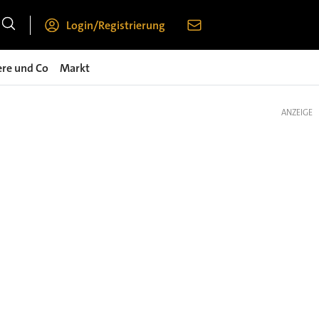
Login/Registrierung
ere und Co
Markt
ANZEIGE