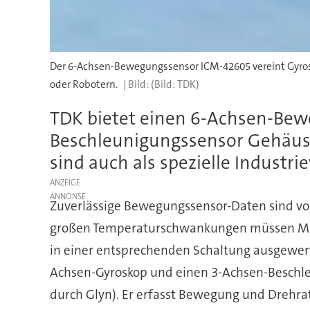
Der 6-Achsen-Bewegungssensor ICM-42605 vereint Gyr
oder Robotern.
(Bild: TDK)
TDK bietet einen 6-Achsen-Bew
Beschleunigungssensor Gehäuse
sind auch als spezielle Industrie
ANZEIGE
Zuverlässige Bewegungssensor-Daten sind v
großen Temperaturschwankungen müssen Mess
in einer entsprechenden Schaltung ausgewert
Achsen-Gyroskop und einen 3-Achsen-Beschle
durch Glyn). Er erfasst Bewegung und Drehrat