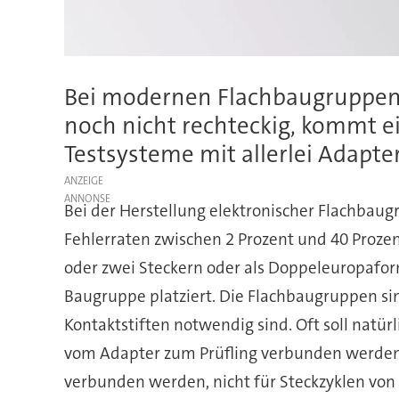
Bei modernen Flachbaugruppen si
noch nicht rechteckig, kommt ei
Testsysteme mit allerlei Adapt
ANZEIGE
Bei der Herstellung elektronischer Flachbau
Fehlerraten zwischen 2 Prozent und 40 Proze
oder zwei Steckern oder als Doppeleuropaform
Baugruppe platziert. Die Flachbaugruppen sin
Kontaktstiften notwendig sind. Oft soll natü
vom Adapter zum Prüfling verbunden werden. 
verbunden werden, nicht für Steckzyklen von