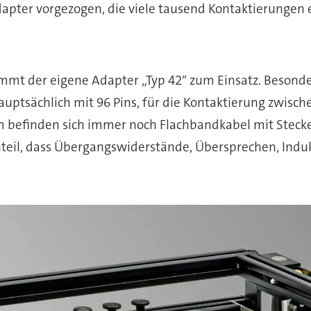
apter vorgezogen, die viele tausend Kontaktierungen 
mmt der eigene Adapter „Typ 42″ zum Einsatz. Besonde
 hauptsächlich mit 96 Pins, für die Kontaktierung zwis
 befinden sich immer noch Flachbandkabel mit Stecker
eil, dass Übergangswiderstände, Übersprechen, Induk