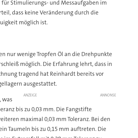
 für Stimulierungs- und Messaufgaben im
rteil, dass keine Veränderung durch die
igkeit möglich ist.
en nur wenige Tropfen Öl an die Drehpunkte
hleiß möglich. Die Erfahrung lehrt, dass in
hnung tragend hat Reinhardt bereits vor
gellagern ausgestattet.
ANZEIGE
, was
eranz bis zu 0,03 mm. Die Fangstifte
weiteren maximal 0,03 mm Toleranz. Bei den
 ein Taumeln bis zu 0,15 mm auftreten. Die