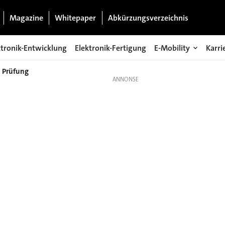
Magazine
Whitepaper
Abkürzungsverzeichnis
ktronik-Entwicklung
Elektronik-Fertigung
E-Mobility
Karri
 Prüfung