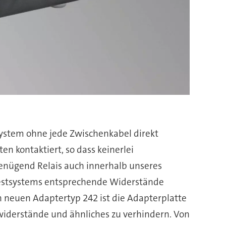
system ohne jede Zwischenkabel direkt
en kontaktiert, so dass keinerlei
enügend Relais auch innerhalb unseres
 Testsystems entsprechende Widerstände
 neuen Adaptertyp 242 ist die Adapterplatte
swiderstände und ähnliches zu verhindern. Von