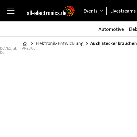
Events
Livestreams
Automotive
Ele
Elektronik-Entwicklung
Auch Stecker brauchen
Home
ANZEIGE
ANZEIGE