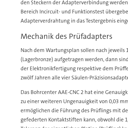
den Steckern der Adapterverbindung werden 
Bereich Incircuit- und Funktionstest übergeb
Adapterverdrahtung in das Testergebnis eing
Mechanik des Prüfadapters
Nach dem Wartungsplan sollen nach jeweils 
(Lagerbronze) aufgetragen werden, dann sind 
der Elektronikfertigung respektive dem Prüf
zwölf Jahren alle vier Säulen-Präzisionsadapt
Das Bohrcenter AAE-CNC 2 hat eine Genauigke
zu einer weiteren Ungenauigkeit von 0,03 mm 
ermöglichen die Führung des Prüflings mit d
gefederten Kontaktstiften kann, obwohl die 1/