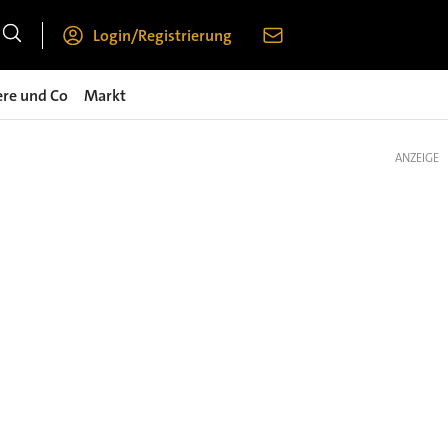
Login/Registrierung
ere und Co
Markt
ANZEIGE