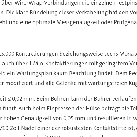
über Wire-Wrap-Verbindungen die einzelnen Testpins
en. Die klare Bündelung dieser Verkabelung hat den Vo
eht und eine optimale Messgenauigkeit oder Prüfgenau
15.000 Kontaktierungen beziehungsweise sechs Monat
auch über 1 Mio. Kontaktierungen mit geringstem Versc
feld ein Wartungsplan kaum Beachtung findet. Dem Rec
er modifiziert und alle Gelenke mit wartungsfreien Ku
it ≤ 0,02 mm. Beim Bohren kann der Bohrer verlaufen
führt. Auch beim Einpressen der Hülse beträgt die Tol
er hohen Genauigkeit von 0,05 mm und resultieren in 
10-Zoll-Nadel einer der robustesten Kontaktstifte ist,