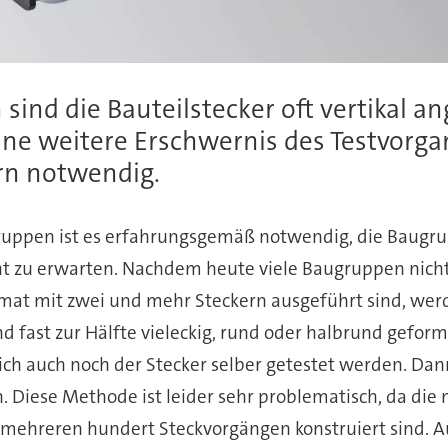
nd die Bauteilstecker oft vertikal an
ne weitere Erschwernis des Testvorgan
ern notwendig.
gruppen ist es erfahrungsgemäß notwendig, die Baugru
nt zu erwarten. Nachdem heute viele Baugruppen nich
at mit zwei und mehr Steckern ausgeführt sind, werden
d fast zur Hälfte vieleckig, rund oder halbrund gefor
rlich auch noch der Stecker selber getestet werden. Da
Diese Methode ist leider sehr problematisch, da die 
 mehreren hundert Steckvorgängen konstruiert sind. 