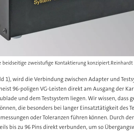
ie beidseitige zweistufige Kontaktierung konzipiert.Reinhardt
d 1), wird die Verbindung zwischen Adapter und Test
meist 96-poligen VG-Leisten direkt am Ausgang der Kart
blade und dem Testsystem liegen. Wir wissen, dass g
nnen, die besonders bei langer Einsatztätigkeit des
lmessungen oder Toleranzen führen können. Durch den
weils bis zu 96 Pins direkt verbunden, um so Übergang