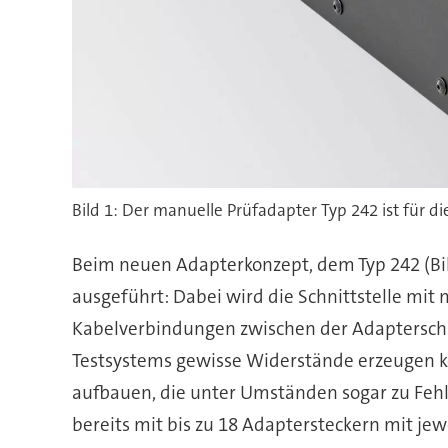
Bild 1: Der manuelle Prüfadapter Typ 242 ist für d
Beim neuen Adapterkonzept, dem Typ 242 (Bil
ausgeführt: Dabei wird die Schnittstelle mit 
Kabelverbindungen zwischen der Adapterschu
Testsystems gewisse Widerstände erzeugen kö
aufbauen, die unter Umständen sogar zu Feh
bereits mit bis zu 18 Adaptersteckern mit je