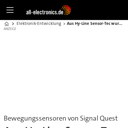
Elektronik-Entwicklung
Aus Hy-Line Sensor-Tec wurde IS-Line
Home
ANZEIGE
ANZEIGE
Bewegungssensoren von Signal Quest