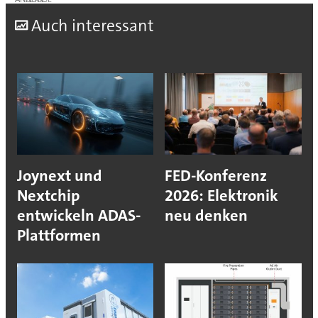
A
uch interessant
Joynext und
FED-Konferenz
Nextchip
2026: Elektronik
entwickeln ADAS-
neu denken
Plattformen