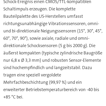
Schock-Ereignis einen CMOS/TTL-kompatiblen
Schaltimpuls erzeugen. Die komplette
Bauteilpalette des US-Herstellers umfasst
richtungsunabhängige Vibrationssensoren, omni-
und bi-direktionale Neigungssensoren (15°, 30°, 45°,
60°, 70°, 90°), sowie axiale, radiale und omni-
direktionale Schocksensoren (5 g bis 2000 g). Die
äußerst kompakten (typische zylindrische Baugröße
nur 6,8 x Ø 3,3 mm) und robusten Sensor-Elemente
sind hochempfindlich und langzeitstabil. Dazu
tragen eine speziell vergoldete
Mehrfachbeschichtung (99,97 %) und ein
erweiterter Betriebstemperaturbereich von -40 bis
+85 °C bei.